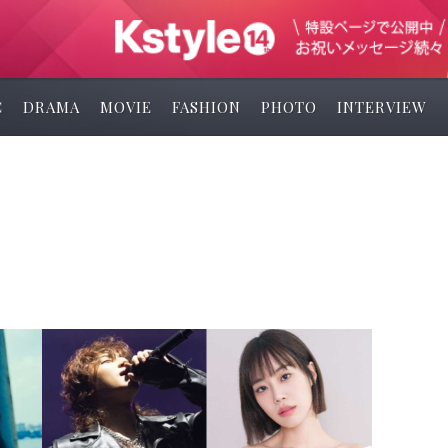
C
DRAMA
MOVIE
FASHION
PHOTO
INTERVIEW