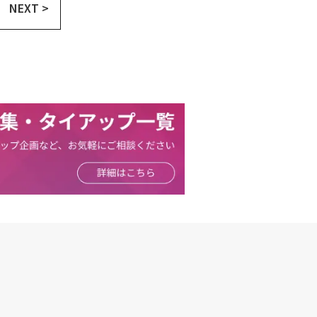
NEXT >