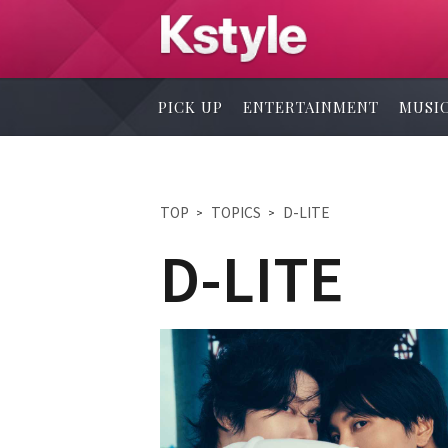
PICK UP
ENTERTAINMENT
MUSI
TOP
TOPICS
D-LITE
D-LITE