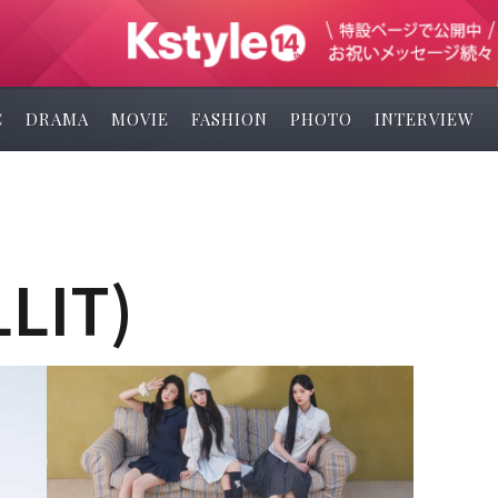
C
DRAMA
MOVIE
FASHION
PHOTO
INTERVIEW
LIT)