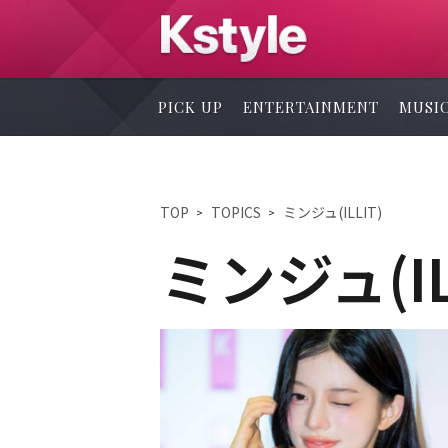
PICK UP
ENTERTAINMENT
MUSI
TOP
TOPICS
ミンジュ(ILLIT)
ミンジュ(IL