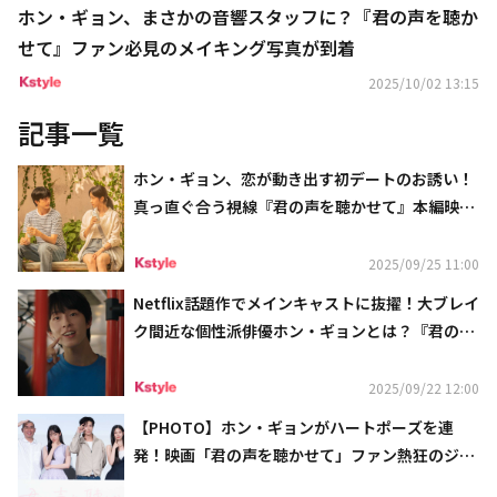
ホン・ギョン、まさかの音響スタッフに？『君の声を聴か
せて』ファン必見のメイキング写真が到着
2025/10/02 13:15
記事一覧
ホン・ギョン、恋が動き出す初デートのお誘い！
真っ直ぐ合う視線『君の声を聴かせて』本編映像
解禁
2025/09/25 11:00
Netflix話題作でメインキャストに抜擢！大ブレイ
ク間近な個性派俳優ホン・ギョンとは？『君の声
を聴かせて』場面写真解禁
2025/09/22 12:00
【PHOTO】ホン・ギョンがハートポーズを連
発！映画「君の声を聴かせて」ファン熱狂のジャ
パンプレミア