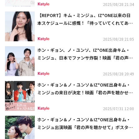
2025/08/28 21:34
【REPORT】キム・ミンジュ、IZ*ONE以来の日
本スケジュールに感慨！「待っていてくれてあり
がとう」とファンへの思いも
2025/08/28 21:05
ホン・ギョン、ノ・ユンソ、IZ*ONE出身キム・
ミンジュ、日本でファンサ炸裂！映画「君の声を
聴かせて」舞台挨拶に登場（フル動画）
2025/08/28 20:49
ホン・ギョン＆ノ・ユンソ＆IZ*ONE出身キム・
ミンジュの来日が決定！映画「君の声を聴かせ
て」ジャパンプレミアを8月に実施
2025/07/31 12:00
ホン・ギョン＆ノ・ユンソ＆IZ*ONE出身キム・
ミンジュ出演映画「君の声を聴かせて」ポスター
ビジュアルとショート予告映像が解禁