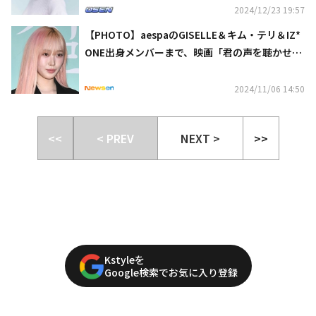
2024/12/23 19:57
【PHOTO】aespaのGISELLE＆キム・テリ＆IZ*
ONE出身メンバーまで、映画「君の声を聴かせ
て」VIP試写会に出席（動画あり）
2024/11/06 14:50
<<
< PREV
NEXT >
>>
Kstyleを
Google検索でお気に入り登録