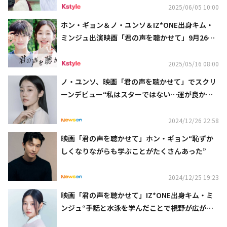
2025/06/05 10:00
ホン・ギョン＆ノ・ユンソ＆IZ*ONE出身キム・
ミンジュ出演映画「君の声を聴かせて」9月26日
より日本公開
2025/05/16 08:00
ノ・ユンソ、映画「君の声を聴かせて」でスクリ
ーンデビュー“私はスターではない…運が良かっ
ただけ”
2024/12/26 22:58
映画「君の声を聴かせて」ホン・ギョン“恥ずか
しくなりながらも学ぶことがたくさんあった”
2024/12/25 19:23
映画「君の声を聴かせて」IZ*ONE出身キム・ミ
ンジュ“手話と水泳を学んだことで視野が広がっ
た”