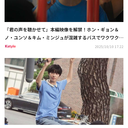
『君の声を聴かせて』本編映像を解禁！ホン・ギョン＆
ノ・ユンソ＆キム・ミンジュが混雑するバスでワクワク笑
顔
2025/10/10 17:22