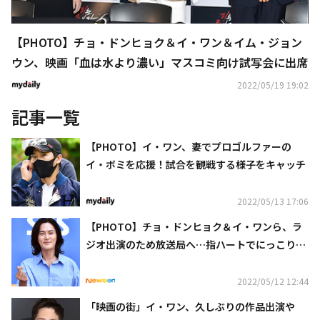
【PHOTO】チョ・ドンヒョク＆イ・ワン＆イム・ジョン
ウン、映画「血は水より濃い」マスコミ向け試写会に出席
2022/05/19 19:02
記事一覧
【PHOTO】イ・ワン、妻でプロゴルファーの
イ・ボミを応援！試合を観戦する様子をキャッチ
2022/05/13 17:06
【PHOTO】チョ・ドンヒョク＆イ・ワンら、ラ
ジオ出演のため放送局へ…指ハートでにっこり笑
顔
2022/05/12 12:44
「映画の街」イ・ワン、久しぶりの作品出演や