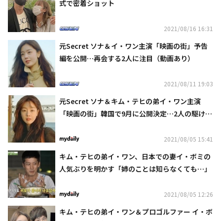
式で密着ショット
2021/08/16 16:31
元Secret ソナ＆イ・ワン主演「映画の街」予告
編を公開…再会する2人に注目（動画あり）
2021/08/11 19:03
元Secret ソナ＆キム・テヒの弟イ・ワン主演
「映画の街」韓国で9月に公開決定…2人の駆け引
きロマンスに期待
2021/08/05 15:41
キム・テヒの弟イ・ワン、日本での妻イ・ボミの
人気ぶりを明かす「姉のことは知らなくても…」
2021/08/05 12:26
キム・テヒの弟イ・ワン＆プロゴルファー イ・ボ