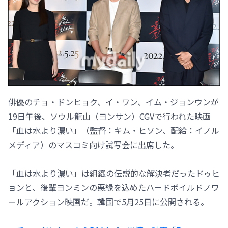
俳優のチョ・ドンヒョク、イ・ワン、イム・ジョンウンが
19日午後、ソウル龍山（ヨンサン）CGVで行われた映画
「血は水より濃い」（監督：キム・ヒソン、配給：イノル
メディア）のマスコミ向け試写会に出席した。
「血は水より濃い」は組織の伝説的な解決者だったドゥヒ
ョンと、後輩ヨンミンの悪縁を込めたハードボイルドノワ
ールアクション映画だ。韓国で5月25日に公開される。