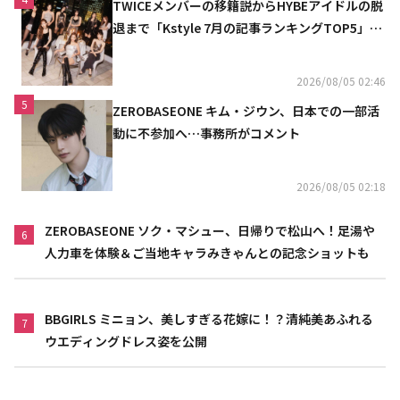
TWICEメンバーの移籍説からHYBEアイドルの脱
退まで「Kstyle 7月の記事ランキングTOP5」を
発表
2026/08/05 02:46
5
ZEROBASEONE キム・ジウン、日本での一部活
動に不参加へ…事務所がコメント
2026/08/05 02:18
ZEROBASEONE ソク・マシュー、日帰りで松山へ！足湯や
6
人力車を体験＆ご当地キャラみきゃんとの記念ショットも
BBGIRLS ミニョン、美しすぎる花嫁に！？清純美あふれる
7
ウエディングドレス姿を公開