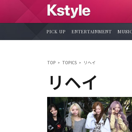
PICK UP
ENTERTAINMENT
MUSI
TOP
TOPICS
リヘイ
リヘイ