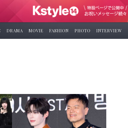
C
DRAMA
MOVIE
FASHION
PHOTO
INTERVIEW