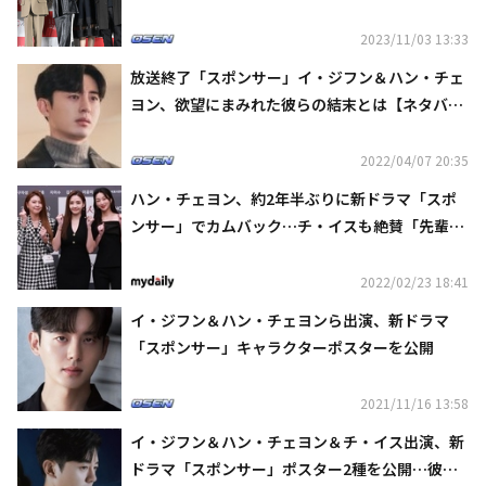
席
2023/11/03 13:33
放送終了「スポンサー」イ・ジフン＆ハン・チェ
ヨン、欲望にまみれた彼らの結末とは【ネタバレ
あり】
2022/04/07 20:35
ハン・チェヨン、約2年半ぶりに新ドラマ「スポ
ンサー」でカムバック…チ・イスも絶賛「先輩の
おかげでうまく撮影できた」
2022/02/23 18:41
イ・ジフン＆ハン・チェヨンら出演、新ドラマ
「スポンサー」キャラクターポスターを公開
2021/11/16 13:58
イ・ジフン＆ハン・チェヨン＆チ・イス出演、新
ドラマ「スポンサー」ポスター2種を公開…彼ら