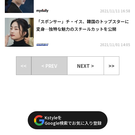
の野望とは？
2021/11/11 16:58
「スポンサー」チ・イス、韓国のトップスターに
変身…独特な魅力のスチールカットを公開
2021/11/01 14:05
<<
< PREV
NEXT >
>>
Kstyleを
Google検索でお気に入り登録