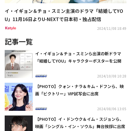
イ・イギョン＆チョ・スミン主演のドラマ「結婚してYO
U」11月16日よりU-NEXTで日本初・独占配信
2024/11/08 18:49
記事一覧
イ・イギョン＆チョ・スミンら出演の新ドラマ
「結婚してYOU」キャラクターポスターを公開
2024/10/08 10:28
【PHOTO】クォン・ナラ＆キム・ドフンら、映
画「ビクトリー」VIP試写会に出席
2024/08/06 13:05
【PHOTO】イ・ドンウク＆イム・スジョンら、
映画「シングル・イン・ソウル」舞台挨拶に出席