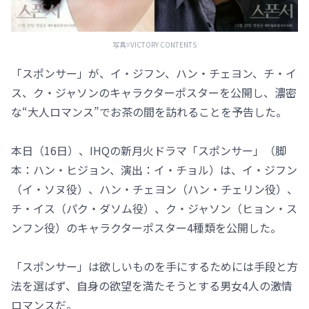
写真=VICTORY CONTENTS
「スポンサー」が、イ・ジフン、ハン・チェヨン、チ・イ
ス、ク・ジャソンのキャラクターポスターを公開し、濃密
な“大人ロマンス”でお茶の間を訪れることを予告した。
本日（16日）、IHQの新月火ドラマ「スポンサー」（脚
本：ハン・ヒジョン、演出：イ・チョル）は、イ・ジフン
（イ・ソヌ役）、ハン・チェヨン（ハン・チェリン役）、
チ・イス（パク・ダソム役）、ク・ジャソン（ヒョン・ス
ンフン役）のキャラクターポスター4種類を公開した。
「スポンサー」は欲しいものを手にするためには手段と方
法を選ばず、自身の欲望を満たそうとする男女4人の激情
ロマンスだ。