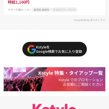
時給1,100円
サカイ引越センター
静岡県 静岡市
アルバイト・パート
supported by 求人ボックス
Kstyleを
Google検索でお気に入り登録