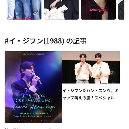
#
イ・ジフン(1988)
の記事
イ・ジフン＆ハン・スンウ、ギ
ャップ萌えの嵐！スペシャルイ
ベントが大盛況