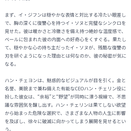
まず、イ・ジフンは穏やかな表情と対比する冷たい眼差し
で、胸の深くに復讐心を持つイ・ソヌと完璧なシンクロを
見せた。彼は暖かさと冷徹さを備え持つ絶妙な温度感で、
ベールに包まれた彼の内面への好奇心をくすぐる。果たし
て、穏やかな心の持ち主だったイ・ソヌが、残酷な復讐の
刃を研ぐようになった理由とは何なのか、彼の秘密が気に
なる。
ハン・チェヨンは、魅惑的なビジュアルが目を引く。金と
名誉、美貌まで兼ね備えた有能なCEOハン・チェリン役に
扮した彼女は、“余裕”と“野望”が同時に漂う視線で、不思
議な雰囲気を醸し出す。ハン・チェリンは果てしない欲望
から始まった危険な選択で、さまざまな人物の人生に影響
を及ぼし、徐々に破滅に向かってしまう展開を見せるとい
う。