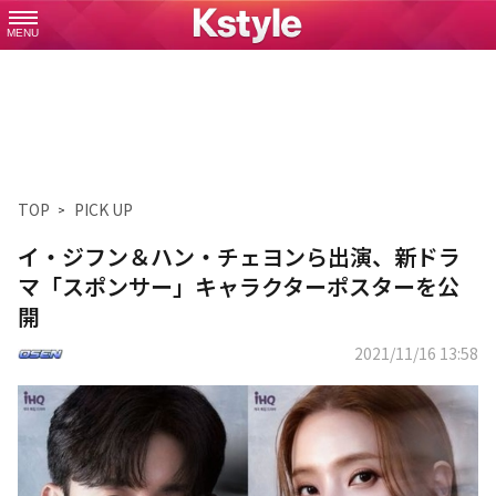
MENU
TOP
PICK UP
イ・ジフン＆ハン・チェヨンら出演、新ドラ
マ「スポンサー」キャラクターポスターを公
開
2021/11/16 13:58