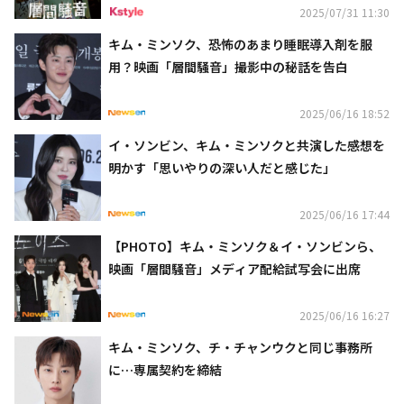
2025/07/31 11:30
キム・ミンソク、恐怖のあまり睡眠導入剤を服
用？映画「層間騒音」撮影中の秘話を告白
2025/06/16 18:52
イ・ソンビン、キム・ミンソクと共演した感想を
明かす「思いやりの深い人だと感じた」
2025/06/16 17:44
【PHOTO】キム・ミンソク＆イ・ソンビンら、
映画「層間騒音」メディア配給試写会に出席
2025/06/16 16:27
キム・ミンソク、チ・チャンウクと同じ事務所
に…専属契約を締結