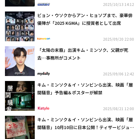
2025/10/13 14:12
ビョン・ウソクからアン・ヒョソプまで、豪華俳
優陣が「2025 KGMA」に授賞者として出席
2025/09/20 22:00
「太陽の末裔」出演キム・ミンソク、父親が死
去…事務所がコメント
2025/09/06 12:42
キム・ミンソク＆イ・ソンビンら出演、映画「層
間騒音」予告編＆ポスターが解禁
2025/08/21 12:00
キム・ミンソク＆イ・ソンビンら出演、映画「層
間騒音」10月10日に日本公開！ティザービジュア
ルが解禁