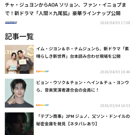
チャ・ジュヨンからAOA ソリョン、ファン・イニョプま
で！新ドラマ「人間×九尾狐」豪華ラインナップ公開
2026/04/03 17:08
記事一覧
イム・ジヨン＆ホ・ナムジュンら、新ドラマ「素
晴らしき新世界」台本読み合わせ現場を公開
2026/04/03 16:46
ビョン・ウソク＆チョン・ヘイン＆チュ・ヨンウ
ら、音楽実演者連合会の会員に！
2026/03/04 16:53
「テプン商事」2PM ジュノ、父ソン・ドンイルの
秘密金庫を発見【ネタバレあり】