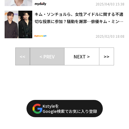
2025/04/03 15:38
キム・ソンチョルら、女性アイドルに関する不適
切な投票に参加？騒動を謝罪…俳優キム・ミンソ
クは思わぬ被害に
2025/02/03 18:08
<<
< PREV
NEXT >
>>
Kstyleを
Google検索でお気に入り登録