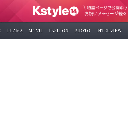
C
DRAMA
MOVIE
FASHION
PHOTO
INTERVIEW