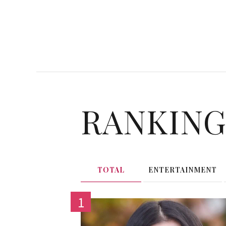
RANKIN
TOTAL
ENTERTAINMENT
1