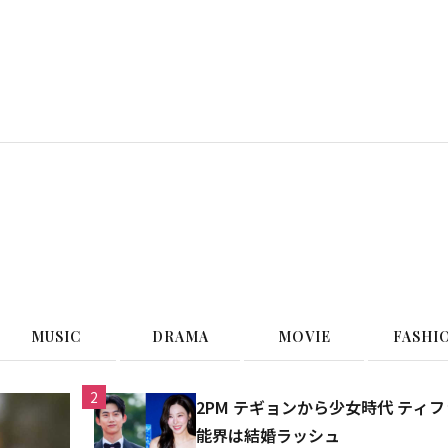
G
MUSIC
DRAMA
MOVIE
FASHI
2
2PM テギョンから少女時代 テ
能界は結婚ラッシュ