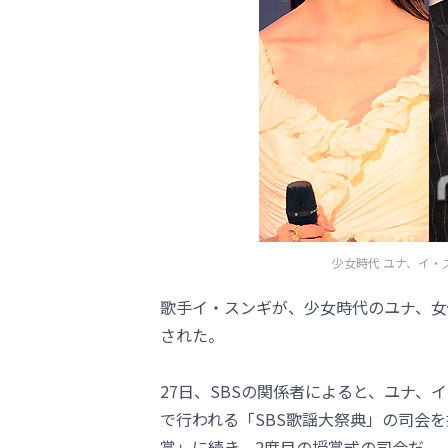
少女時代 ユナ、イ・
歌手イ・スンギが、少女時代のユナ、女
された。
27日、SBSの関係者によると、ユナ、
で行われる「SBS歌謡大祭典」の司会を
賞」に続き、2度目の授賞式の司会だ。