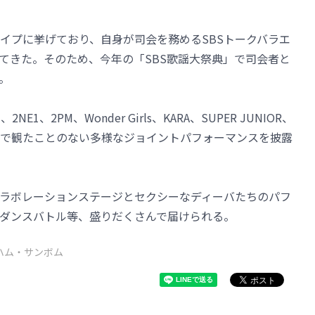
イプに挙げており、自身が司会を務めるSBSトークバラエ
てきた。そのため、今年の「SBS歌謡大祭典」で司会者と
。
1、2PM、Wonder Girls、KARA、SUPER JUNIOR、
で観たことのない多様なジョイントパフォーマンスを披露
ラボレーションステージとセクシーなディーバたちのパフ
ダンスバトル等、盛りだくさんで届けられる。
ハム・サンボム