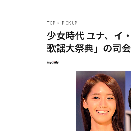
TOP
PICK UP
少女時代 ユナ、イ
歌謡大祭典」の司会