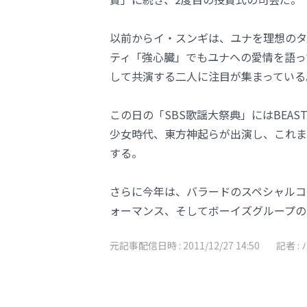
以前からイ・スンギは、ユナを理想のタ
ティ「強心臓」でもユナへの愛情を語っ
して共演する二人に注目が集まっている
この日の「SBS歌謡大祭典」にはBEAST、2NE
少女時代、東方神起らが出演し、これま
する。
さらに今年は、バラードのスペシャルコ
ォーマンス、そしてボーイズグループの
元記事配信日時 :
2011/12/27 14:50
記者 :