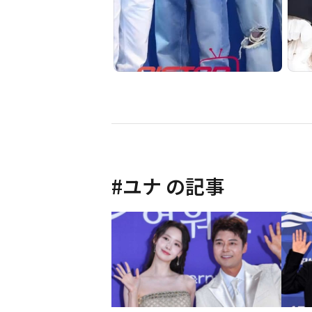
#
ユナ
の記事