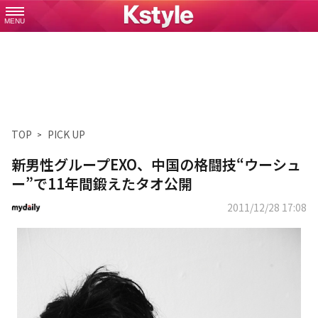
MENU
TOP
PICK UP
新男性グループEXO、中国の格闘技“ウーシュ
ー”で11年間鍛えたタオ公開
2011/12/28 17:08