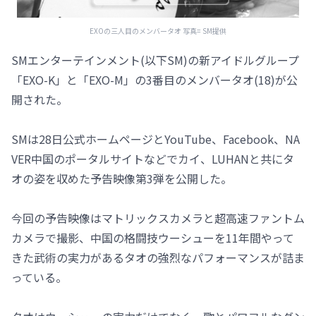
EXOの三人目のメンバータオ 写真= SM提供
SMエンターテインメント(以下SM)の新アイドルグループ
「EXO-K」と「EXO-M」の3番目のメンバータオ(18)が公
開された。
SMは28日公式ホームページとYouTube、Facebook、NA
VER中国のポータルサイトなどでカイ、LUHANと共にタ
オの姿を収めた予告映像第3弾を公開した。
今回の予告映像はマトリックスカメラと超高速ファントム
カメラで撮影、中国の格闘技ウーシューを11年間やって
きた武術の実力があるタオの強烈なパフォーマンスが詰ま
っている。