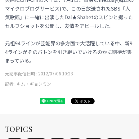
マイクロブログサービス)で、この日放送されたSBS「人
気歌謡」に一緒に出演したDal★Shabetのスビンと撮った
セルフショットを公開し、友情をアピールした。
元祖94ラインが芸能界の多方面で大活躍している中、新9
4ラインがそのバトンを引き継いでいけるのかに期待が集
まっている。
元記事配信日時 :
2012/07/06 10:23
記者 :
キム・ギョンミン
TOPICS