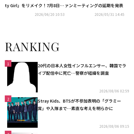
ty Girl」をリメイク！7月8日リ
ァンミーティングの延期を発表
リース
2026/06/20 10:53
2026/05/31 14:45
RANKING
1
20代の日本人女性インフルエンサー、韓国でラ
イブ配信中に死亡…警察が経緯を調査
2026/08/06 02:59
2
Stray Kids、BTSが不参加表明の「グラミー
賞」や入隊まで…素直な考えを明らかに
2026/08/06 09:15