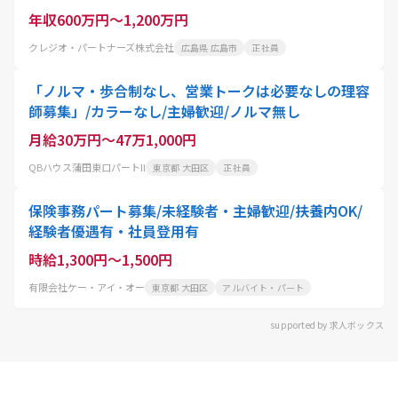
年収600万円～1,200万円
クレジオ・パートナーズ株式会社
広島県 広島市
正社員
「ノルマ・歩合制なし、営業トークは必要なしの理容
師募集」/カラーなし/主婦歓迎/ノルマ無し
月給30万円～47万1,000円
QBハウス蒲田東口パートII
東京都 大田区
正社員
保険事務パート募集/未経験者・主婦歓迎/扶養内OK/
経験者優遇有・社員登用有
時給1,300円～1,500円
有限会社ケー・アイ・オー
東京都 大田区
アルバイト・パート
supported by 求人ボックス