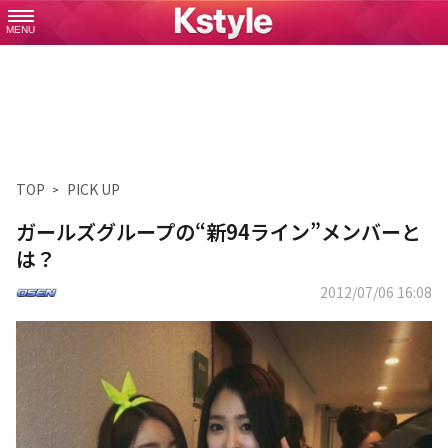
MENU
TOP
PICK UP
ガールズグループの“新94ライン”メンバーと
は？
2012/07/06 16:08