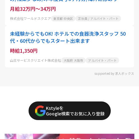
月給32万円～34万円
株式会社ワールドスクエア
東京都 中央区
正社員 / アルバイト・パート
未経験からでもOK! ホテルでの食器洗浄スタッフ 50
代・60代からでもスタート出来ます
時給1,350円
山王サービスクリエイト株式会社
大阪府 大阪市
アルバイト・パート
supported by 求人ボックス
Kstyleを
Google検索でお気に入り登録