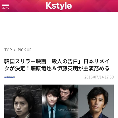
MENU
TOP
PICK UP
韓国スリラー映画「殺人の告白」日本リメイ
クが決定！藤原竜也＆伊藤英明が主演務める
2016/07/14 17:53