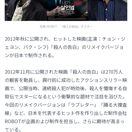
写真=ROBOT、「殺人の告白」ポスター
2012年秋に公開され、ヒットした映画(主演：チョン・ジ
ェヨン、パク・シフ)「殺人の告白」のリメイクバージョ
ンが日本で制作される。
2012年11月に公開された映画「殺人の告白」は270万人
の観客を動員し、興行的に成功したアクションスリラー映
画で、公開当時、連続殺人犯が時効後、殺人を懺悔する自
叙伝でスターになるという衝撃的な題材で注目を浴びた。
今回のリメイクバージョンは「ラブレター」「踊る大捜査
線」など、日本を代表するヒット作を作り出した制作会社
ROBOTが企画および制作を担当し、さらに期待が高まっ
ている。