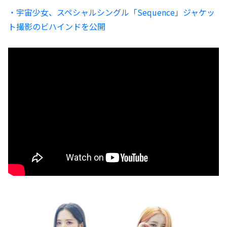
・宇宙少女、スペシャルシングル「Sequence」ジャケッ
ト撮影のビハインドを公開