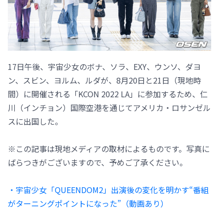
17日午後、宇宙少女のボナ、ソラ、EXY、ウンソ、ダヨ
ン、スビン、ヨルム、ルダが、8月20日と21日（現地時
間）に開催される「KCON 2022 LA」に参加するため、仁
川（インチョン）国際空港を通じてアメリカ・ロサンゼル
スに出国した。
※この記事は現地メディアの取材によるものです。写真に
ばらつきがございますので、予めご了承ください。
・宇宙少女「QUEENDOM2」出演後の変化を明かす“番組
がターニングポイントになった”（動画あり）