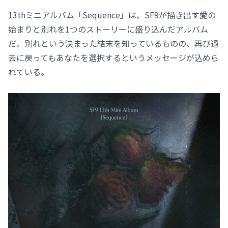
13thミニアルバム「Sequence」は、SF9が描き出す愛の
始まりと別れを1つのストーリーに盛り込んだアルバム
だ。別れという決まった結末を知っているものの、再び過
去に戻ってもあなたを選択するというメッセージが込めら
れている。