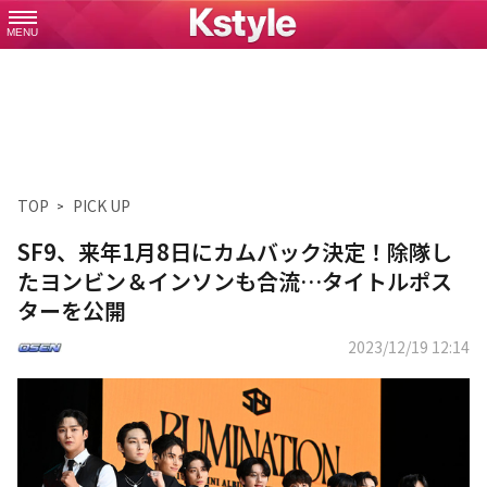
MENU
TOP
PICK UP
SF9、来年1月8日にカムバック決定！除隊し
たヨンビン＆インソンも合流…タイトルポス
ターを公開
2023/12/19 12:14