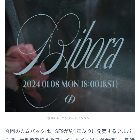
写真=FNCエンターテインメント
今回のカムバックは、SF9が約1年ぶりに発売するアルバ
ムで、軍服務を終えたヨンビンとインソンが合流し、期待