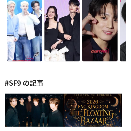
#
SF9
の記事