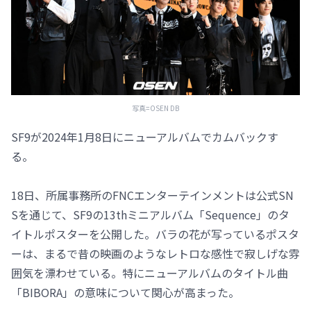
写真=OSEN DB
SF9が2024年1月8日にニューアルバムでカムバックす
る。
18日、所属事務所のFNCエンターテインメントは公式SN
Sを通じて、SF9の13thミニアルバム「Sequence」のタ
イトルポスターを公開した。バラの花が写っているポスタ
ーは、まるで昔の映画のようなレトロな感性で寂しげな雰
囲気を漂わせている。特にニューアルバムのタイトル曲
「BIBORA」の意味について関心が高まった。