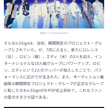
写真=n.CH Entertainment
そんなn.SSignは、当初、期間限定のプロジェクト・グル
ープとされていた。が、7月に入ると、新たにロレンス
（台）、ロビン（豪）、エディ（米）の3人を迎え、イン
ターナショナルな10人組グループにパワーアップ。ロビ
ン、エディという2人のラッパーが加入したことで、パフ
ォーマンスに広がりが生まれた。また、オーディション番
組発の期間限定プロジェクト・グループが正式なグループ
に転じたのもn.SSignがK-POP史上初めて。これもファン
の愛の大きさの証である。