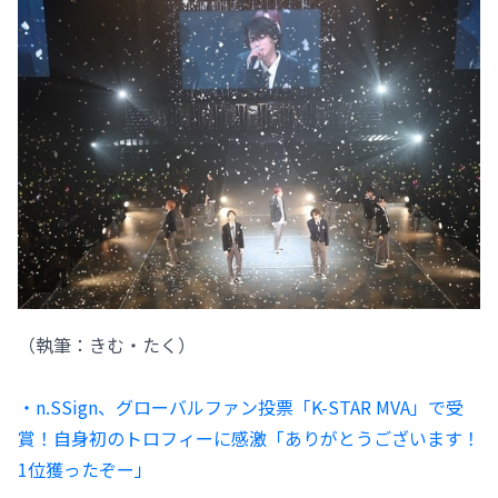
（執筆：きむ・たく）
・n.SSign、グローバルファン投票「K-STAR MVA」で受
賞！自身初のトロフィーに感激「ありがとうございます！
1位獲ったぞー」