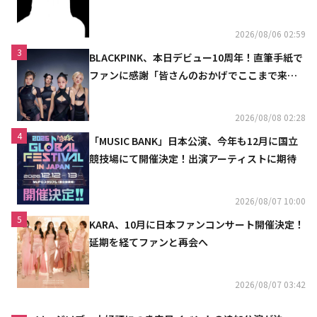
2026/08/06 02:59
3
BLACKPINK、本日デビュー10周年！直筆手紙で
ファンに感謝「皆さんのおかげでここまで来ら
れた」
2026/08/08 02:28
4
「MUSIC BANK」日本公演、今年も12月に国立
競技場にて開催決定！出演アーティストに期待
2026/08/07 10:00
5
KARA、10月に日本ファンコンサート開催決定！
延期を経てファンと再会へ
2026/08/07 03:42