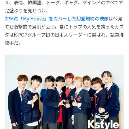
ス、表情、韓国語、トーク、ギャグ、マインドのすべてで
完璧ぶりを見せつけ、
2PMの「My House」をカバーした初登場時の映像
は今見
ても衝撃的で鳥肌が立つ。常にトップの人気を誇ったカズ
タはK-POPグループ初の日本人リーダーに選ばれ、話題沸
騰中だ。