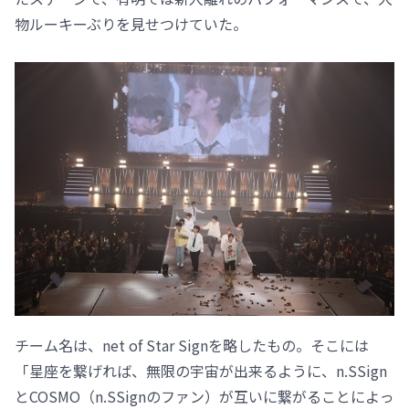
物ルーキーぶりを見せつけていた。
チーム名は、net of Star Signを略したもの。そこには
「星座を繋げれば、無限の宇宙が出来るように、n.SSign
とCOSMO（n.SSignのファン）が互いに繋がることによっ