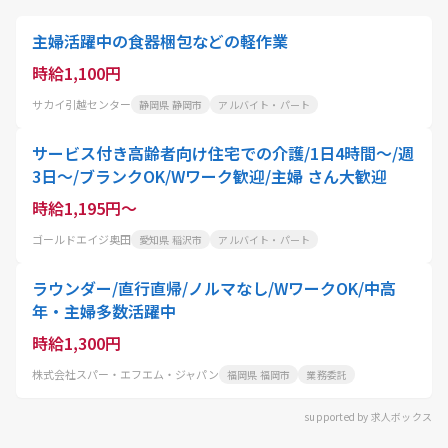
主婦活躍中の食器梱包などの軽作業
時給1,100円
サカイ引越センター
静岡県 静岡市
アルバイト・パート
サービス付き高齢者向け住宅での介護/1日4時間～/週
3日～/ブランクOK/Wワーク歓迎/主婦 さん大歓迎
時給1,195円～
ゴールドエイジ奥田
愛知県 稲沢市
アルバイト・パート
ラウンダー/直行直帰/ノルマなし/WワークOK/中高
年・主婦多数活躍中
時給1,300円
株式会社スパー・エフエム・ジャパン
福岡県 福岡市
業務委託
supported by 求人ボックス