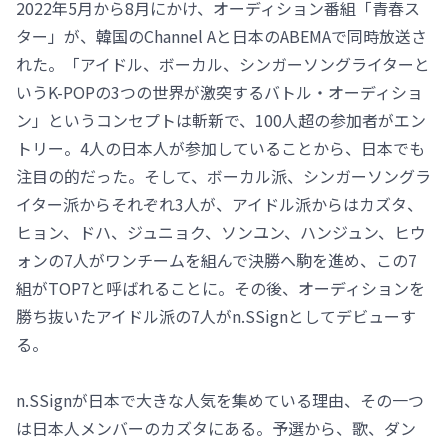
2022年5月から8月にかけ、オーディション番組「青春ス
ター」が、韓国のChannel Aと日本のABEMAで同時放送さ
れた。「アイドル、ボーカル、シンガーソングライターと
いうK-POPの3つの世界が激突するバトル・オーディショ
ン」というコンセプトは斬新で、100人超の参加者がエン
トリー。4人の日本人が参加していることから、日本でも
注目の的だった。そして、ボーカル派、シンガーソングラ
イター派からそれぞれ3人が、アイドル派からはカズタ、
ヒョン、ドハ、ジュニョク、ソンユン、ハンジュン、ヒウ
ォンの7人がワンチームを組んで決勝へ駒を進め、この7
組がTOP7と呼ばれることに。その後、オーディションを
勝ち抜いたアイドル派の7人がn.SSignとしてデビューす
る。
n.SSignが日本で大きな人気を集めている理由、その一つ
は日本人メンバーのカズタにある。予選から、歌、ダン