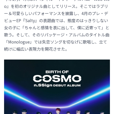
o』を初のオリジナル曲としてリリース。そこではラブリ
ー＆可愛らしいパフォーマンスを披露し、4月のプレ・デ
ビューEP『Salty』の表題曲では、態度のはっきりしない
女の子に「ちゃんと感情を表に出して、僕に近寄って」と
歌う。そして、そのリパッケージ・アルバムのタイトル曲
「Monologue」では失恋ソングを切なげに歌唱し、立て
続けに幅広い表現力を開花させた。