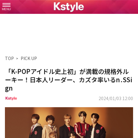
MENU
TOP
PICK UP
「K-POPアイドル史上初」が満載の規格外ル
ーキー！日本人リーダー、カズタ率いるn․SSi
gn
2024/01/03 12:00