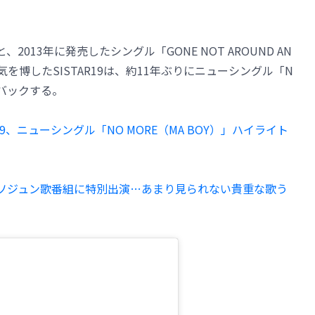
、2013年に発売したシングル「GONE NOT AROUND AN
気を博したSISTAR19は、約11年ぶりにニューシングル「N
ムバックする。
19、ニューシングル「NO MORE（MA BOY）」ハイライト
ク・ソジュン歌番組に特別出演…あまり見られない貴重な歌う