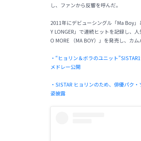
し、ファンから反響を呼んだ。
2011年にデビューシングル「Ma Boy」と
Y LONGER」で連続ヒットを記録し、人
O MORE （MA BOY）」を発売し、カ
・“ヒョリン＆ボラのユニット”SISTAR
メドレー公開
・SISTAR ヒョリンのため、俳優パ
姿披露