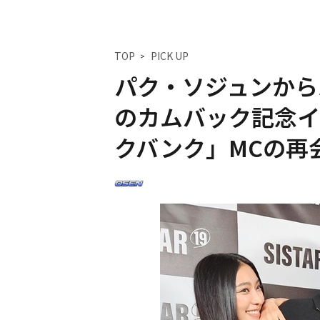
TOP
PICK UP
パク・ソジュンからハ
のカムバック記念イ
クバンク」MCの再