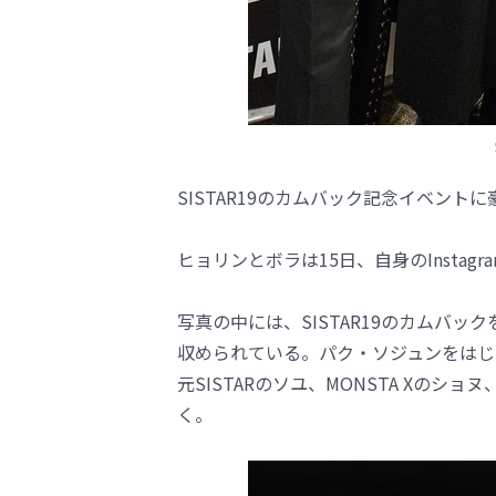
SISTAR19のカムバック記念イベン
ヒョリンとボラは15日、自身のInsta
写真の中には、SISTAR19のカムバ
収められている。パク・ソジュンをはじめ
元SISTARのソユ、MONSTA Xの
く。