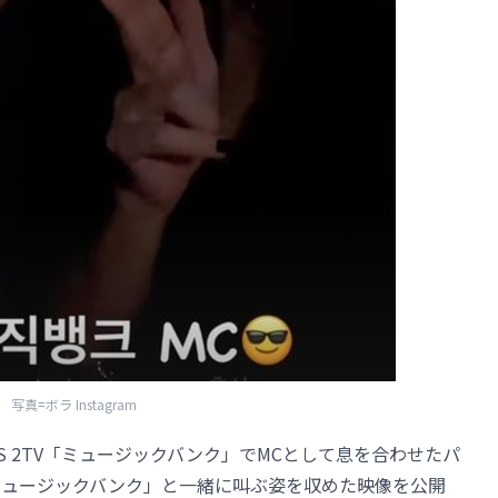
写真=ボラ Instagram
KBS 2TV「ミュージックバンク」でMCとして息を合わせたパ
ミュージックバンク」と一緒に叫ぶ姿を収めた映像を公開