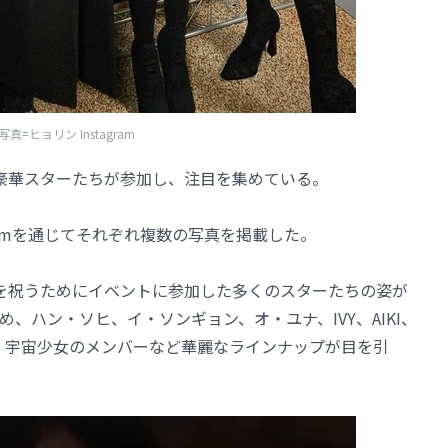
写真=ヒョリン Instagram
トに豪華スターたちが参加し、注目を集めている。
gramを通じてそれぞれ複数の写真を掲載した。
ックを祝うためにイベントに参加した多くのスターたちの姿が
、ハン・ソヒ、イ・ソンギョン、オ・ユナ、IVY、AIKI、
ショヌ、宇宙少女のメンバーなど華麗なラインナップが目を引