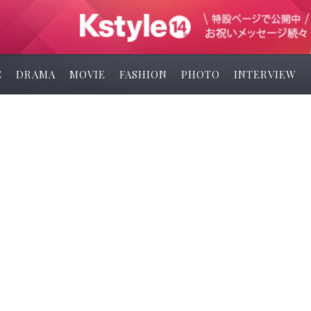
C
DRAMA
MOVIE
FASHION
PHOTO
INTERVIEW