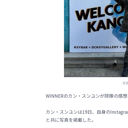
写真
WINNERのカン・スンユンが除隊の感
カン・スンユンは19日、自身のInstagram
と共に写真を掲載した。