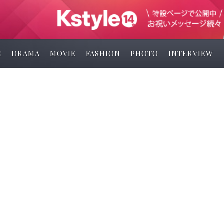
C
DRAMA
MOVIE
FASHION
PHOTO
INTERVIEW