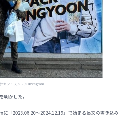
=カン・スンユン Instagram
想を明かした。
に「2023.06.20～2024.12.19」で始まる長文の書き込み