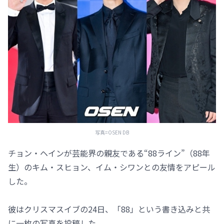
写真=OSEN DB
チョン・ヘインが芸能界の親友である“88ライン”（88年
生）のキム・スヒョン、イム・シワンとの友情をアピール
した。
彼はクリスマスイブの24日、「88」という書き込みと共
に一枚の写真を投稿した。