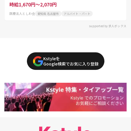
時給1,670円～2,070円
医療法人としわ会
愛知県 名古屋市
アルバイト・パート
supported by 求人ボックス
Kstyleを
Google検索でお気に入り登録