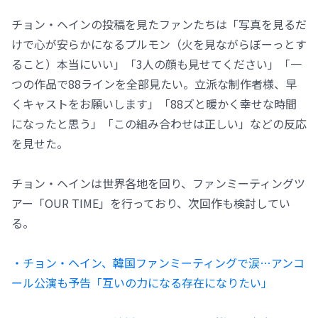
チョン・ヘインの投稿を見たファンたちは「写真を見るだ
けで心が安らかになるプルモン（火を見ながらぼーっとす
ること）本当にいい」「3人の顔も見せてください」「一
つの作品で88ラインを全部見たい。立派な制作者様、早
くキャストをお願いします」「88ズと暖かく幸せな時間
になったと思う」「この組み合わせは正しい」などの反応
を見せた。
チョン・ヘインは世界各地を回り、ファンミーティングツ
アー「OUR TIME」を行っており、次回作も検討してい
る。
・チョン・ヘイン、韓国ファンミーティングで涙…アンコ
ール公演も予告「互いの力になる存在になりたい」