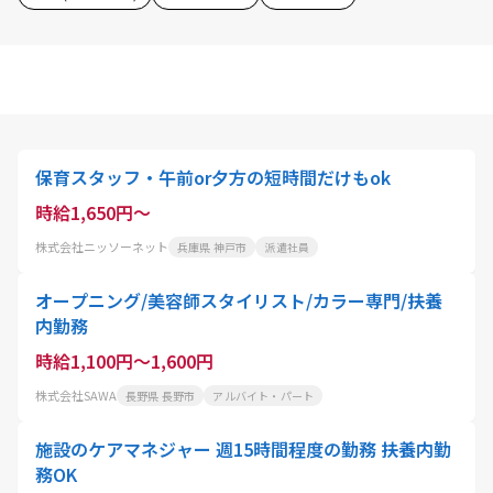
保育スタッフ・午前or夕方の短時間だけもok
時給1,650円～
株式会社ニッソーネット
兵庫県 神戸市
派遣社員
オープニング/美容師スタイリスト/カラー専門/扶養
内勤務
時給1,100円～1,600円
株式会社SAWA
長野県 長野市
アルバイト・パート
施設のケアマネジャー 週15時間程度の勤務 扶養内勤
務OK