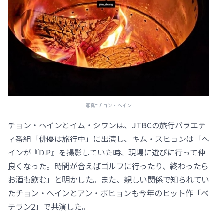
写真=チョン・ヘイン
チョン・ヘインとイム・シワンは、JTBCの旅行バラエテ
ィ番組「俳優は旅行中」に出演し、キム・スヒョンは「ヘ
インが『D.P』を撮影していた時、現場に遊びに行って仲
良くなった。時間が合えばゴルフに行ったり、終わったら
お酒も飲む」と明かした。また、親しい関係で知られてい
たチョン・ヘインとアン・ボヒョンも今年のヒット作「ベ
テラン2」で共演した。