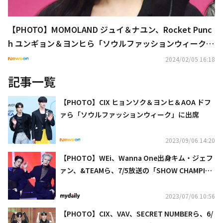
【PHOTO】MOMOLAND ジュイ＆ナユン、Rocket Punc
h ユンギョン＆ヨンヒら「ソウルファッションウィーク」
に出席
2024/02/05 16:18
記事一覧
【PHOTO】CIX ヒョンソク＆ヨンヒ＆AOA ドフ
ァら「ソウルファッションウィーク」に出席
2023/09/06 14:20
【PHOTO】WEi、Wanna One出身キム・ジェフ
ァン、&TEAMら、7/5放送の「SHOW CHAMPIO
N」に出演
2023/07/06 10:56
【PHOTO】CIX、VAV、SECRET NUMBERら、6/