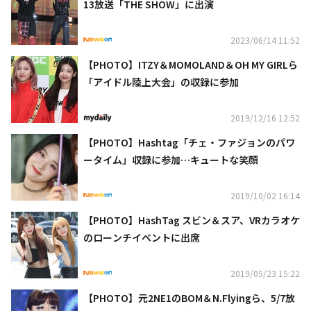
13放送「THE SHOW」に出演
2023/06/14 11:52
【PHOTO】ITZY＆MOMOLAND＆OH MY GIRLら
「アイドル陸上大会」の収録に参加
2019/12/16 12:52
【PHOTO】Hashtag「チェ・ファジョンのパワ
ータイム」収録に参加…キュートな笑顔
2019/10/02 16:14
【PHOTO】HashTag スビン＆スア、VRカラオケ
のローンチイベントに出席
2019/05/23 15:22
【PHOTO】元2NE1のBOM＆N.Flyingら、5/7放