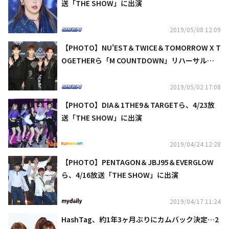
送「THE SHOW」に出演
2019/05/08 12:09
【PHOTO】NU'EST＆TWICE＆TOMORROW X T
OGETHERら「M COUNTDOWN」リハーサルに
参加
2019/05/02 17:08
【PHOTO】DIA＆1THE9＆TARGETら、4/23放
送「THE SHOW」に出演
2019/04/24 12:28
【PHOTO】PENTAGON＆JBJ95＆EVERGLOW
ら、4/16放送「THE SHOW」に出演
2019/04/17 11:24
HashTag、約1年3ヶ月ぶりにカムバック決定…2