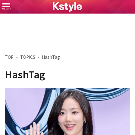
MENU
TOP
TOPICS
HashTag
HashTag