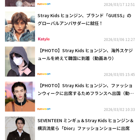
2026/03/17 12:51
Stray Kids ヒョンジン、ブランド「GUESS」の
グローバルアンバサダーに就任！
2026/03/06 12:27
【PHOTO】Stray Kids ヒョンジン、海外スケジ
ュールを終えて韓国に到着（動画あり）
2026/03/05 15:45
【PHOTO】Stray Kids ヒョンジン、ファッショ
ンウィークに出席するためフランスへ出国（動画
あり）
2026/03/02 10:33
SEVENTEEN ミンギュ＆Stray Kids ヒョンジン＆
横浜流星ら「Dior」ファッションショーに出席