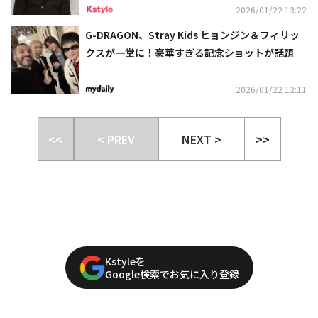
2026/01/22 13:22
G-DRAGON、Stray Kids ヒョンジン＆フィリッ
クスが一堂に！豪華すぎる記念ショットが話題
2026/01/22 12:11
<<
< PREV
NEXT >
>>
Kstyleを
Google検索でお気に入り登録