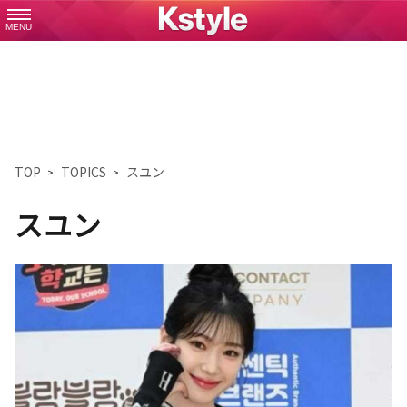
MENU
TOP
TOPICS
スユン
スユン