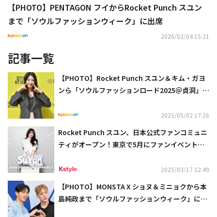
【PHOTO】PENTAGON フイからRocket Punch スユン
まで「ソウルファッションウィーク」に出席
2026/02/04 15:21
記事一覧
【PHOTO】Rocket Punch スユン＆キム・ガヨ
ンら「ソウルファッションロード2025＠貞洞」に
出席
2025/05/02 17:26
Rocket Punch スユン、日本公式ファンコミュニ
ティがオープン！東京で5月にファンイベントを
開催
2025/03/17 12:49
【PHOTO】MONSTA X ショヌ＆ミニョクから本
島純政まで「ソウルファッションウィーク」に出
席（動画あり）