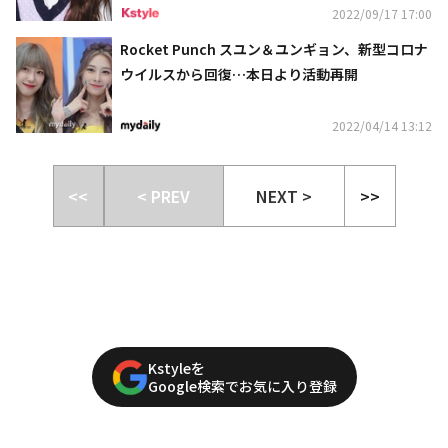
2022/09/17 17:00
Rocket Punch スユン＆ユンギョン、新型コロナ
ウイルスから回復…本日より活動再開
2022/04/14 13:12
<<
< PREV
NEXT >
>>
Kstyleを
Google検索でお気に入り登録