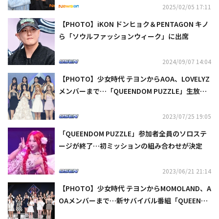
2025/02/05 17:11
【PHOTO】iKON ドンヒョク＆PENTAGON キノ
ら「ソウルファッションウィーク」に出席
2024/09/07 14:04
【PHOTO】少女時代 テヨンからAOA、LOVELYZ
メンバーまで…「QUEENDOM PUZZLE」生放送
控えフォトウォールに出席
2023/07/25 19:05
「QUEENDOM PUZZLE」参加者全員のソロステ
ージが終了…初ミッションの組み合わせが決定
2023/06/21 21:14
【PHOTO】少女時代 テヨンからMOMOLAND、A
OAメンバーまで…新サバイバル番組「QUEENDO
M PUZZLE」制作発表会に出席