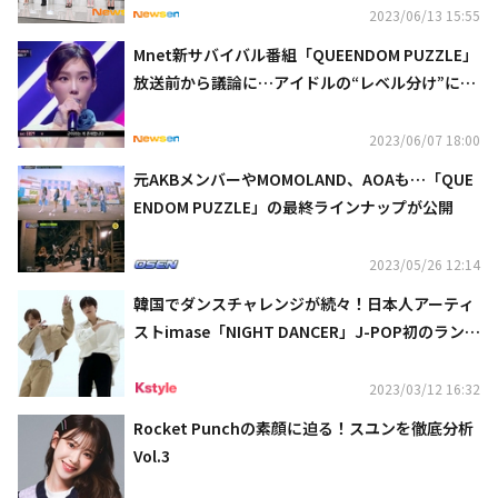
2023/06/13 15:55
Mnet新サバイバル番組「QUEENDOM PUZZLE」
放送前から議論に…アイドルの“レベル分け”に批
判の声（動画あり）
2023/06/07 18:00
元AKBメンバーやMOMOLAND、AOAも…「QUE
ENDOM PUZZLE」の最終ラインナップが公開
2023/05/26 12:14
韓国でダンスチャレンジが続々！日本人アーティ
ストimase「NIGHT DANCER」J-POP初のランク
インも
2023/03/12 16:32
Rocket Punchの素顔に迫る！スユンを徹底分析
Vol.3