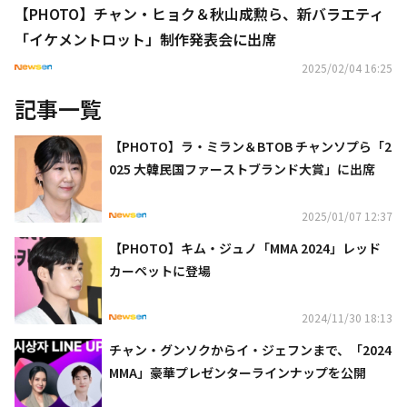
【PHOTO】チャン・ヒョク＆秋山成勲ら、新バラエティ
「イケメントロット」制作発表会に出席
2025/02/04 16:25
記事一覧
【PHOTO】ラ・ミラン＆BTOB チャンソプら「2
025 大韓民国ファーストブランド大賞」に出席
2025/01/07 12:37
【PHOTO】キム・ジュノ「MMA 2024」レッド
カーペットに登場
2024/11/30 18:13
チャン・グンソクからイ・ジェフンまで、「2024
MMA」豪華プレゼンターラインナップを公開