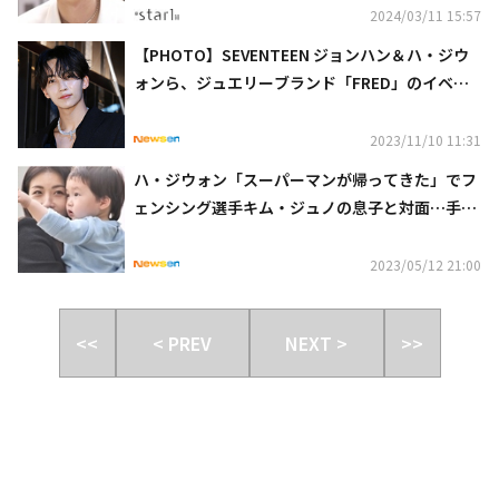
2024/03/11 15:57
【PHOTO】SEVENTEEN ジョンハン＆ハ・ジウ
ォンら、ジュエリーブランド「FRED」のイベン
トに出席
2023/11/10 11:31
ハ・ジウォン「スーパーマンが帰ってきた」でフ
ェンシング選手キム・ジュノの息子と対面…手料
理も披露
2023/05/12 21:00
<<
< PREV
NEXT >
>>