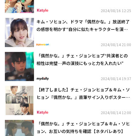
紹介
2024/08/16 12:25
キム・ソヒョン、ドラマ「偶然かな。」放送終了
の感想を明かす“自分に似たキャラクターを演じ
られて楽しかった”
2024/08/14 21:00
「偶然かな。」チェ・ジョンヒョプ“共演者との
相性は完璧…声の演技にもっと力を入れたい”
2024/08/14 19:37
【終了しました】チェ・ジョンヒョプ＆キム・ソ
ヒョン『偶然かな。』直筆サイン入りポスターを
3名様に！ディズニープラスで全話独占配信スタ
ート
2024/08/14 12:00
「偶然かな。」チェ・ジョンヒョプ＆キム・ソヒ
ョン、お互いの気持ちを確認【ネタバレあり】