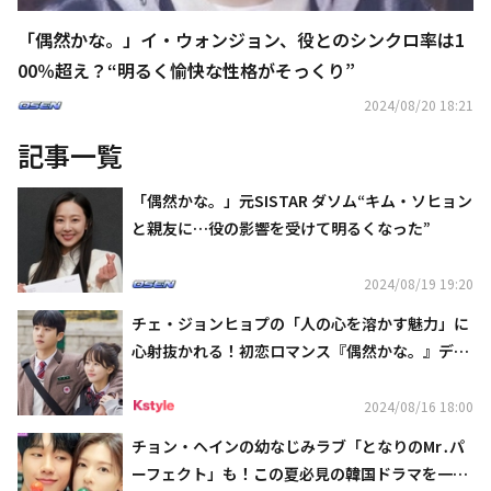
「偶然かな。」イ・ウォンジョン、役とのシンクロ率は1
00％超え？“明るく愉快な性格がそっくり”
2024/08/20 18:21
記事一覧
「偶然かな。」元SISTAR ダソム“キム・ソヒョン
と親友に…役の影響を受けて明るくなった”
2024/08/19 19:20
チェ・ジョンヒョプの「人の心を溶かす魅力」に
心射抜かれる！初恋ロマンス『偶然かな。』ディ
ズニープラスで全話独占配信中
2024/08/16 18:00
チョン・ヘインの幼なじみラブ「となりのMr․パ
ーフェクト」も！この夏必見の韓国ドラマを一挙