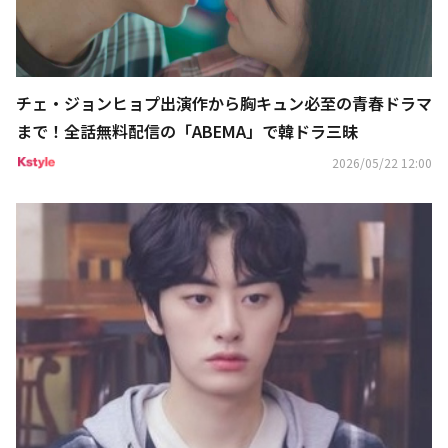
チェ・ジョンヒョプ出演作から胸キュン必至の青春ドラマ
まで！全話無料配信の「ABEMA」で韓ドラ三昧
2026/05/22 12:00