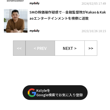
2024/02/05 17:49
SMの株価操作疑惑で…金融監督院がKakao＆Kak
aoエンターテインメントを検察に送致
2023/10/26 18:15
<<
< PREV
NEXT >
>>
Kstyleを
Google検索でお気に入り登録