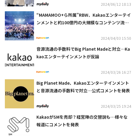
2024/06/12 18:13
“MAMAMOO+ら所属”RBW、Kakaoエンターテイ
ンメントと約100億円の大規模なコンテンツ流通
契約を締結
2024/04/03 15:50
音源流通の手数料でBig Planet Madeと対立…Ka
kaoエンターテインメントが反論
2024/03/26 16:27
Big Planet Made、Kakaoエンターテインメント
と音源流通の手数料で対立…公式コメントを発表
2024/03/25 19:24
KakaoがSMを売却？経営陣の交替説も…様々な
報道にコメントを発表