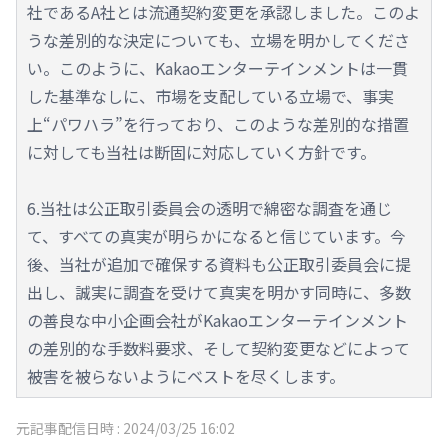
社であるA社とは流通契約変更を承認しました。このよ
うな差別的な決定についても、立場を明かしてくださ
い。このように、Kakaoエンターテインメントは一貫
した基準なしに、市場を支配している立場で、事実
上“パワハラ”を行っており、このような差別的な措置
に対しても当社は断固に対応していく方針です。
6.当社は公正取引委員会の透明で綿密な調査を通じ
て、すべての真実が明らかになると信じています。今
後、当社が追加で確保する資料も公正取引委員会に提
出し、誠実に調査を受けて真実を明かす同時に、多数
の善良な中小企画会社がKakaoエンターテインメント
の差別的な手数料要求、そして契約変更などによって
被害を被らないようにベストを尽くします。
元記事配信日時 :
2024/03/25 16:02