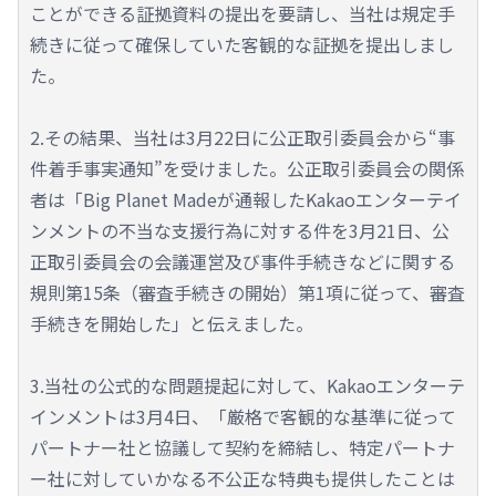
ことができる証拠資料の提出を要請し、当社は規定手
続きに従って確保していた客観的な証拠を提出しまし
た。
2.その結果、当社は3月22日に公正取引委員会から“事
件着手事実通知”を受けました。公正取引委員会の関係
者は「Big Planet Madeが通報したKakaoエンターテイ
ンメントの不当な支援行為に対する件を3月21日、公
正取引委員会の会議運営及び事件手続きなどに関する
規則第15条（審査手続きの開始）第1項に従って、審査
手続きを開始した」と伝えました。
3.当社の公式的な問題提起に対して、Kakaoエンターテ
インメントは3月4日、「厳格で客観的な基準に従って
パートナー社と協議して契約を締結し、特定パートナ
ー社に対していかなる不公正な特典も提供したことは