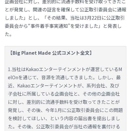
企画会社に対し、差別的に流通手数料を受け取ってきたこ
とが発覚し、関連の証言を確保して公正取引委員会に通報
しました」とし、「その結果、当社は3月22日に公正取引
委員会から“事件着手事実通知”を受けました」と発表し
た。
【Big Planet Made 公式コメント全文】
1.当社はKakaoエンターテインメントが運営しているM
elOnを通じて、音源を流通してきました。しかし、最
近、Kakaoエンターテインメントが、系列会社、及び
子会社に所属している企画会社と、その他の企画会社
に対し、差別的に流通手数料を受け取ってきたことが
発覚し、その後、今年1月に公正取引委員会にこの問題
を検討してほしい、という内容の届出書を提出しまし
た。その後、公正取引委員会が当社の通報を裏付ける