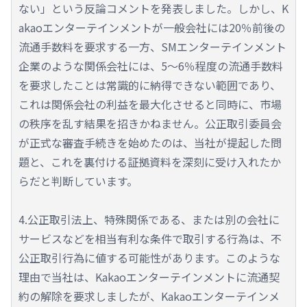
ない」という反論コメントを発表しました。しかし、K
akaoエンターテインメントが一般会社には20％前後の
流通手数料を要求する一方、SMエンターテインメント
企業のような関係会社には、5～6％程度の流通手数料
を要求したことは常識的に納得できない範囲であり、
これは関係会社の利益を最大化させると同時に、市場
の秩序を乱す結果を招きかねません。公正取引委員会
が正式な審査手続きを始めたのは、当社が提起した問
題と、これを裏付ける証拠資料を深刻に受け入れたか
らだと判断しています。
4.公正取引法上、特殊関係である、または別の会社に
サービスなどを相当有利な条件で取引する行為は、不
公正取引行為に値する可能性があります。このような
理由で当社は、Kakaoエンターテインメントに流通契
約の解除を要求しましたが、Kakaoエンターテインメ