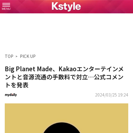
MENU
TOP
PICK UP
Big Planet Made、Kakaoエンターテインメ
ントと音源流通の手数料で対立…公式コメン
トを発表
2024/03/25 19:24