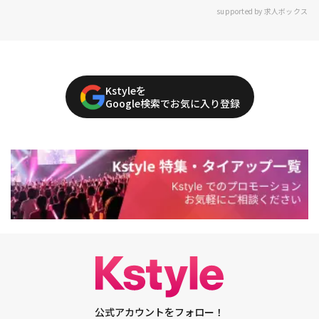
supported by 求人ボックス
Kstyleを
Google検索でお気に入り登録
公式アカウントをフォロー！