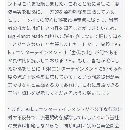
ントはこれを拒絶しました。これとともに当社に「虚
偽事実を根拠に、一方的な契約解除を主張している」
とし、「すべての契約は秘密維持義務に従って、当事
者のほかには詳しい内容を知ることができないため、
Big Planet Madeは他社の契約内容について詳しく知る
ことができない」と主張しました。しかし、実際にKa
kaoエンターテインメントは「虚偽事実」が何である
か具体的に提示しておりません。もし、当社が確保し
た証拠をもとに「SMエンターテインメントに5～6％程
度の流通手数料を要求している」という問題提起が事
実ではないと主張するのであれば、これに反論できる
正当な資料を提示してくださるようお願いします。
5.また、Kakaoエンターテインメントが不公正な行為に
対する反発で、流通契約を解除してほしいという当社
の要求は拒絶しながらも、同じ時期に別の音楽企画会