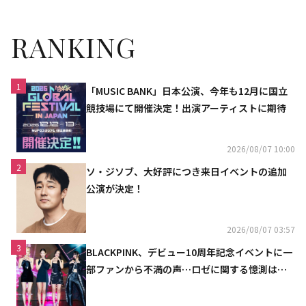
RANKING
1
「MUSIC BANK」日本公演、今年も12月に国立
競技場にて開催決定！出演アーティストに期待
2026/08/07 10:00
2
ソ・ジソブ、大好評につき来日イベントの追加
公演が決定！
2026/08/07 03:57
3
BLACKPINK、デビュー10周年記念イベントに一
部ファンから不満の声…ロゼに関する憶測は否
定