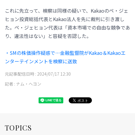
これに先立って、検察は同様の疑いで、Kakaoのペ・ジェ
ヒョン投資総括代表とKakao法人を先に裁判に引き渡し
た。ペ・ジェヒョン代表は「資本市場での自由な競争であ
り、違法性はない」と容疑を否認した。
・SMの株価操作疑惑で…金融監督院がKakao＆Kakaoエ
ンターテインメントを検察に送致
元記事配信日時 :
2024/07/17 12:30
記者 :
ナム・ヘヨン
TOPICS