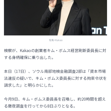
写真=Kakao
検察が、Kakaoの創業者キム・ボムス経営刷新委員長に対
する身柄確保に乗り出した。
本日（17日）、ソウル南部地検金融調査2部は「資本市場
法違反の疑いで、キム・ボムス委員長に対する拘束令状を
請求した」と明らかにした。
今月9日、キム・ボムス委員長を召喚し、約20時間を超え
る徹夜調査を行ってから8日ぶりとなる。