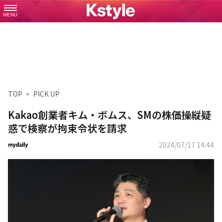
MENU
TOP
PICK UP
Kakao創業者キム・ボムス、SMの株価操縦疑
惑で検察が拘束令状を請求
2024/07/17 14:44