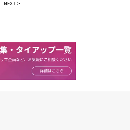
NEXT >