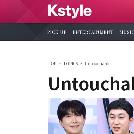
PICK UP
ENTERTAINMENT
MUSI
TOP
TOPICS
Untouchable
Untoucha