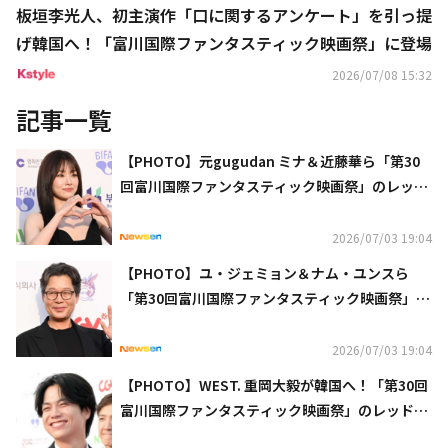
板垣李光人、初主演作「口に関するアンケート」を引っ提
げ韓国へ！「富川国際ファンタスティック映画祭」に登場
2026/07/08 15:32
記事一覧
【PHOTO】元gugudan ミナ＆近藤華ら「第30
回富川国際ファンタスティック映画祭」のレッド
カーペットに登場
2026/07/03 19:04
【PHOTO】ユ・ジェミョン＆ナム・ユンスら
「第30回富川国際ファンタスティック映画祭」の
レッドカーペットに登場
2026/07/03 19:04
【PHOTO】WEST. 重岡大毅が韓国へ！「第30回
富川国際ファンタスティック映画祭」のレッドカ
ーペットに登場