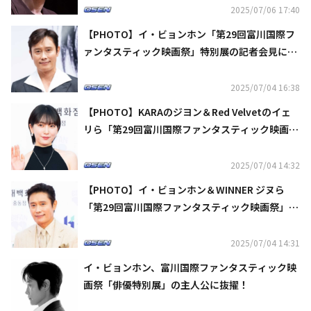
2025/07/06 17:40
【PHOTO】イ・ビョンホン「第29回富川国際フ
ァンタスティック映画祭」特別展の記者会見に出
席
2025/07/04 16:38
【PHOTO】KARAのジヨン＆Red Velvetのイェ
リら「第29回富川国際ファンタスティック映画
祭」のレッドカーペットに登場
2025/07/04 14:32
【PHOTO】イ・ビョンホン＆WINNER ジヌら
「第29回富川国際ファンタスティック映画祭」の
レッドカーペットに登場
2025/07/04 14:31
イ・ビョンホン、富川国際ファンタスティック映
画祭「俳優特別展」の主人公に抜擢！