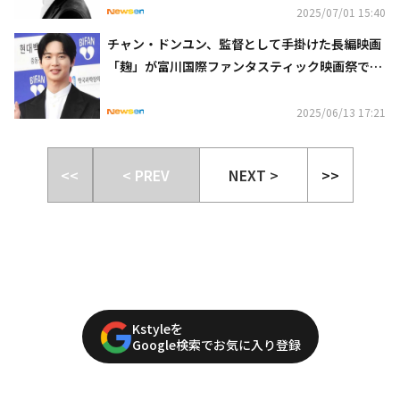
2025/07/01 15:40
チャン・ドンユン、監督として手掛けた長編映画
「麹」が富川国際ファンタスティック映画祭でノ
ミネート
2025/06/13 17:21
<<
< PREV
NEXT >
>>
Kstyleを
Google検索でお気に入り登録