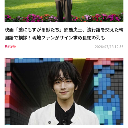
映画「藁にもすがる獣たち」鈴鹿央士、流行語を交えた韓
国語で挨拶！現地ファンがサイン求め長蛇の列も
2026/07/13 12:56