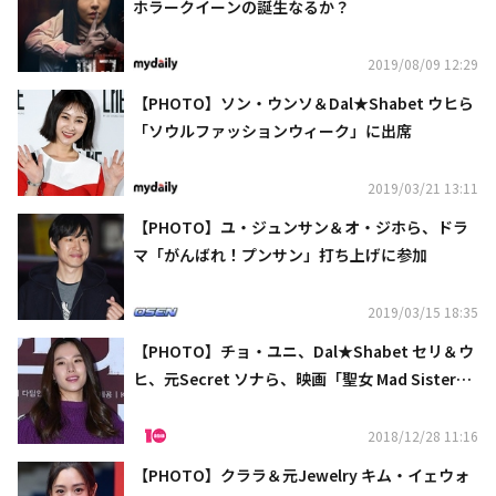
ホラークイーンの誕生なるか？
2019/08/09 12:29
【PHOTO】ソン・ウンソ＆Dal★Shabet ウヒら
「ソウルファッションウィーク」に出席
2019/03/21 13:11
【PHOTO】ユ・ジュンサン＆オ・ジホら、ドラ
マ「がんばれ！プンサン」打ち上げに参加
2019/03/15 18:35
【PHOTO】チョ・ユニ、Dal★Shabet セリ＆ウ
ヒ、元Secret ソナら、映画「聖女 Mad Sister」
VIP試写会に出席
2018/12/28 11:16
【PHOTO】クララ＆元Jewelry キム・イェウォ