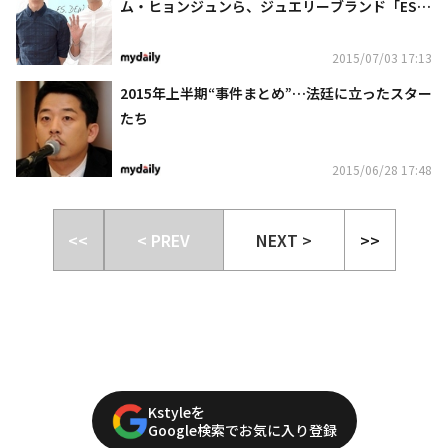
ム・ヒョンジュンら、ジュエリーブランド「ES.D
EW」ローンチイベントに出席
2015/07/03 17:13
2015年上半期“事件まとめ”…法廷に立ったスター
たち
2015/06/28 17:48
<<
< PREV
NEXT >
>>
Kstyleを
Google検索でお気に入り登録