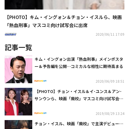
【PHOTO】キム・イングォン＆チョン・イスルら、映画
「熱血刑事」マスコミ向け試写会に出席
2020/06/11 17:09
記事一覧
キム・イングォン出演「熱血刑事」メインポスタ
ー＆予告編を公開…コミカルな相性に期待高まる
2020/06/09 18:51
【PHOTO】チョン・イスル＆イ･ユンス＆アン･
サンウンら、映画「廃校」マスコミ向け試写会に
出席
2019/08/29 13:24
チョン・イスル、映画「廃校」で主演デビュー…