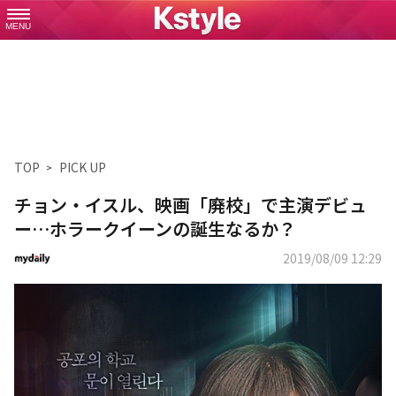
MENU
TOP
PICK UP
チョン・イスル、映画「廃校」で主演デビュ
ー…ホラークイーンの誕生なるか？
2019/08/09 12:29