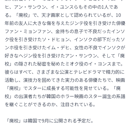
ヒ、アン・サンウン、イ・ユンスらもその中の1人であ
る。「廃校」で、天才画家として認められているが、10
年前の友人に大きな傷を与えたジンテ役を引き受けた俳優
ファン・ミョンファン、金持ちの息子で不良だったインソ
ク役を引き受けたソ・ドヒョン、インソクの部下だったソ
ンホ役を引き受けたイム・デヒ、女性の不良でインソクが
好きなヘジン役を引き受けたアン・サンウン、そして「廃
校」の隠された秘密を秘めたミオク役のイ・ヨンスまで。
彼らはすべて、さまざまな公演とテレビドラマで精力的に
活動し、演技力を固めてきた実力のある俳優たちで、映画
「廃校」でスターに成長する可能性を見せている。「廃
校」の出演者たちが韓国のホラー映画のスター誕生の系譜
を継ぐことができるのか、注目されている。
「廃校」は韓国で9月に公開される予定だ。