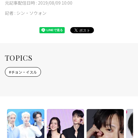
元記事配信日時 :
2019/08/09 10:00
記者 :
シン・ソウォン
TOPICS
#
チョン・イスル