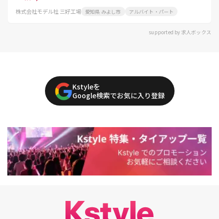
株式会社モデル社 三好工場
愛知県 みよし市
アルバイト・パート
supported by 求人ボックス
Kstyleを
Google検索でお気に入り登録