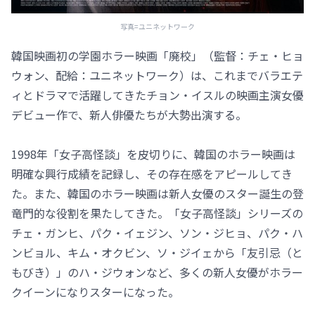
写真=ユニネットワーク
韓国映画初の学園ホラー映画「廃校」（監督：チェ・ヒョ
ウォン、配給：ユニネットワーク）は、これまでバラエテ
ィとドラマで活躍してきたチョン・イスルの映画主演女優
デビュー作で、新人俳優たちが大勢出演する。
1998年「女子高怪談」を皮切りに、韓国のホラー映画は
明確な興行成績を記録し、その存在感をアピールしてき
た。また、韓国のホラー映画は新人女優のスター誕生の登
竜門的な役割を果たしてきた。「女子高怪談」シリーズの
チェ・ガンヒ、パク・イェジン、ソン・ジヒョ、パク・ハ
ンビョル、キム・オクビン、ソ・ジイェから「友引忌（と
もびき）」のハ・ジウォンなど、多くの新人女優がホラー
クイーンになりスターになった。