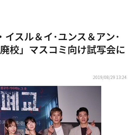
・イスル＆イ･ユンス＆アン･
廃校」マスコミ向け試写会に
2019/08/29 13:24