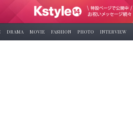
C
DRAMA
MOVIE
FASHION
PHOTO
INTERVIEW