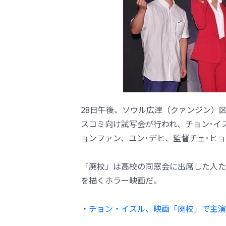
28日午後、ソウル広津（クァンジン）
スコミ向け試写会が行われ、チョン･イス
ョンファン、ユン･デヒ、監督チェ･ヒ
「廃校」は高校の同窓会に出席した人た
を描くホラー映画だ。
・
チョン・イスル、映画「廃校」で主演