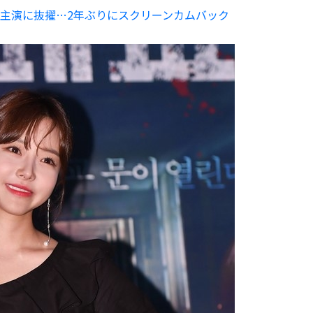
主演に抜擢…2年ぶりにスクリーンカムバック