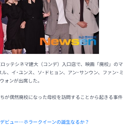
区ロッテシネマ建大（コンデ）入口店で、映画「廃校」のマ
ル、イ･ユンス、ソ･ドヒョン、アン･サンウン、ファン･ミ
ョウォンが出席した。
ちが偶然廃校になった母校を訪問することから起きる事件
デビュー…ホラークイーンの誕生なるか？