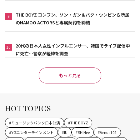
THE BOYZ ヨンフン、ソン・ガン＆パク・ウンビンら所属
9
のNAMOO ACTORSと専属契約を締結
20代の日本人女性インフルエンサー、韓国でライブ配信中
10
に死亡…警察が経緯を調査
もっと見る
HOT TOPICS
#
ミュージックバンク日本公演
#
THE BOYZ
#
YGエンターテインメント
#
IU
#
SHINee
#
Venue101