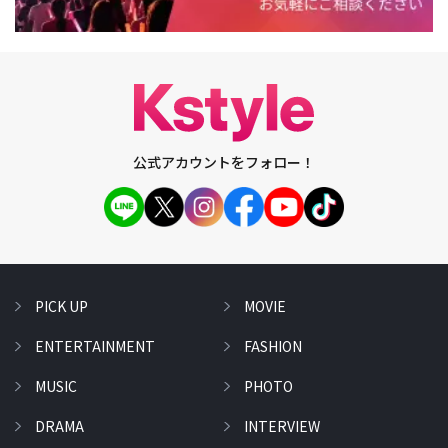
公式アカウントをフォロー！
PICK UP
MOVIE
ENTERTAINMENT
FASHION
MUSIC
PHOTO
DRAMA
INTERVIEW