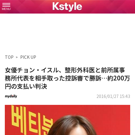
MENU
TOP
PICK UP
女優チョン・イスル、整形外科医と前所属事
務所代表を相手取った控訴審で勝訴…約200万
円の支払い判決
2016/01/27 15:43