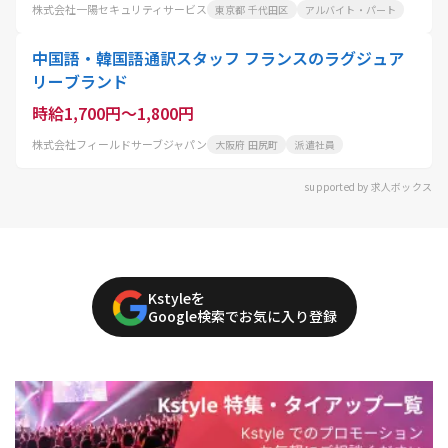
株式会社一陽セキュリティサービス
東京都 千代田区
アルバイト・パート
中国語・韓国語通訳スタッフ フランスのラグジュア
リーブランド
時給1,700円～1,800円
株式会社フィールドサーブジャパン
大阪府 田尻町
派遣社員
supported by 求人ボックス
Kstyleを
Google検索でお気に入り登録