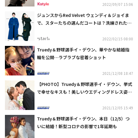
2022/09/07 15:06
ジュンスからRed Velvet ウェンディ＆ジョイま
で、スターたちの選んだコートは？洗練された冬
のスタイルをチェック
2022/02/15 08:00
Truedy＆野球選手イ・デウン、華やかな結婚指
輪を公開…ラブラブな密着ショット
2021/12/08 18:47
【PHOTO】Truedy＆野球選手イ・デウン、挙式
で幸せなキスも！美しいウエディングドレス姿に
注目
2021/12/05 15:49
Truedy＆野球選手イ・デウン、本日（12/5）つ
いに結婚！新型コロナの影響で1年延期も