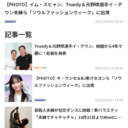
【PHOTO】イム・スヒャン、Truedy＆元野球選手イ・デ
ウン夫婦ら「ソウルファッションウィーク」に出席
2025/09/04 16:02
記事一覧
Truedy＆元野球選手イ・デウン、結婚から4年で
親に！妊娠を発表
2025/05/10 18:41
【PHOTO】キ・ウンセ＆BJ果汁セヨンら「ソウ
ルファッションウィーク」に出席
2024/09/07 18:09
芸能人夫婦が社交ダンスに挑戦！新バラエティ
「夫婦でチャチャチャ」10月21日よりMnetにて
日本初放送・配信が決定