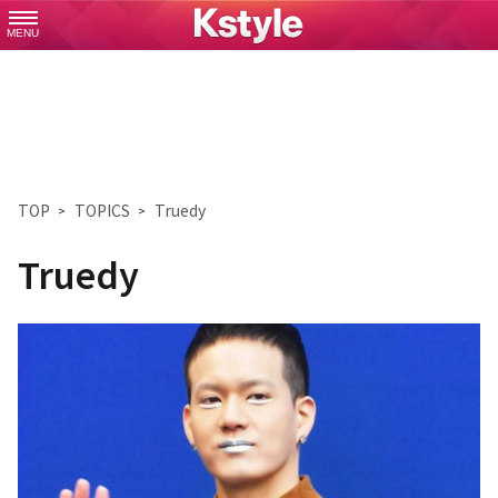
MENU
TOP
TOPICS
Truedy
Truedy