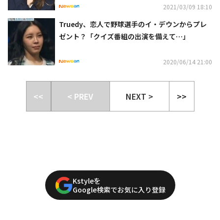
2021/03/09 18:10
Truedy、恋人で野球選手のイ・デウンからプレ
ゼント？「クイズ番組の出演を備えて…」
2020/06/14 21:00
<<
< PREV
NEXT >
>>
Kstyleを
Google検索でお気に入り登録