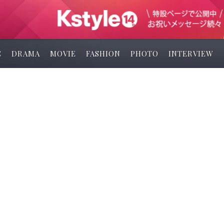
C
DRAMA
MOVIE
FASHION
PHOTO
INTERVIEW