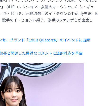
東大門（トンデムン）デザインプラザ（DDP）で開かれた
ィーク」のLIEコレクションに女優のキ・ウンセ、キム・ギュ
キ・ヒョヌ、元野球選手のイ・デウン＆Truedy夫妻、B
、歌手のイ・ヒョンド親子、歌手のファンボらが出席し
ンセ、ブランド「Louis Quatorze」のイベントに出席
ョク議長と関連した悪質なコメントに法的対応を予告