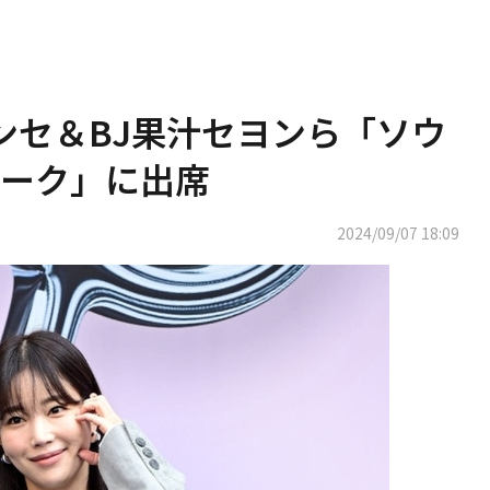
ウンセ＆BJ果汁セヨンら「ソウ
ーク」に出席
2024/09/07 18:09