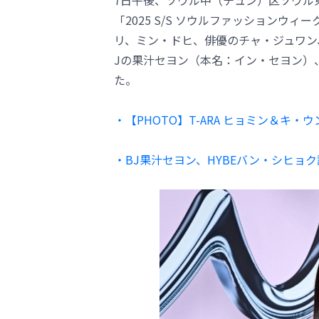
7日午後、ソウル中（チュン）区ソウル
「2025 S/S ソウルファッションウ
リ、ミン・ドヒ、俳優のチャ・ジュワン、
Jの果汁セヨン（本名：イン・セヨン）
た。
・【PHOTO】T-ARA ヒョミン＆キ・ウ
・BJ果汁セヨン、HYBEバン・シヒ