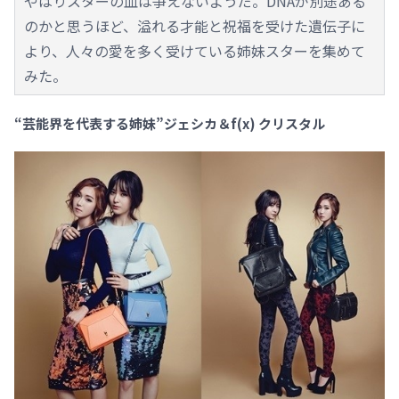
やはりスターの血は争えないようだ。DNAが別途ある
のかと思うほど、溢れる才能と祝福を受けた遺伝子に
より、人々の愛を多く受けている姉妹スターを集めて
みた。
“芸能界を代表する姉妹”ジェシカ＆f(x) クリスタル