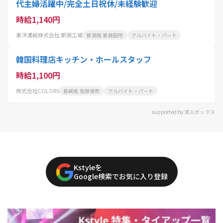
代主婦活躍中/完全土日祝休/未経験歓迎
時給1,140円
東洋濾紙株式会社 新潟工場
新潟県 新発田市
アルバイト・パート
韓国料理店キッチン・ホールスタッフ
時給1,100円
株式会社COLORS
長崎県 佐世保市
アルバイト・パート
supported by 求人ボックス
Kstyleを
Google検索でお気に入り登録