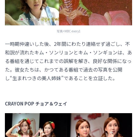
写真=MBC every1
一時期仲違いした後、2年間にわたり連絡せず過ごし、不
和説が流れたキム・ソンリョンとキム・ソンギョンは、あ
る番組を通じてこれまでの誤解を解き、良好な関係になっ
た。彼女たちは、かつてある番組で過去の写真を公開
し“生まれつきの美人姉妹”であることを立証した。
CRAYON POP チョア＆ウェイ