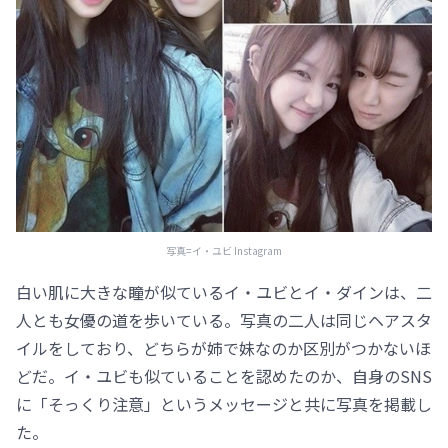
写真=イ・ユビ Instagram
白い肌に大きな瞳が似ているイ・ユビとイ・ダインは、二
人とも女優の道を歩いている。写真の二人は同じヘアスタ
イルをしており、どちらが姉で妹なのか区別がつかないほ
どだ。イ・ユビも似ていることを認めたのか、自身のSNS
に「そっくり注意」というメッセージと共に写真を掲載し
た。