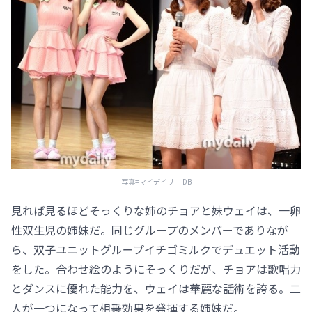
写真=マイデイリー DB
見れば見るほどそっくりな姉のチョアと妹ウェイは、一卵
性双生児の姉妹だ。同じグループのメンバーでありなが
ら、双子ユニットグループイチゴミルクでデュエット活動
をした。合わせ絵のようにそっくりだが、チョアは歌唱力
とダンスに優れた能力を、ウェイは華麗な話術を誇る。二
人が一つになって相乗効果を発揮する姉妹だ。