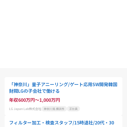
「神奈川」量子アニーリング/ゲート応用SW開発韓国
財閥LGの子会社で働ける
年収600万円～1,000万円
LG Japan Lab株式会社
神奈川県 横浜市
正社員
フィルター加工・検査スタッフ/15時退社/20代・30