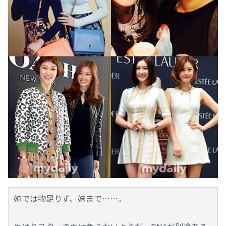
姉では物足りず、妹まで……。