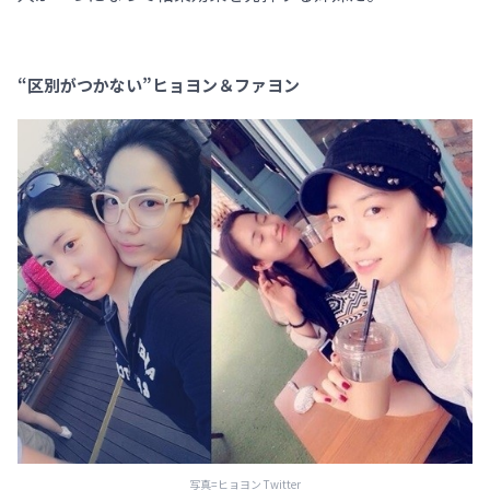
“区別がつかない”ヒョヨン＆ファヨン
写真=ヒョヨン Twitter