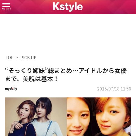
MENU
TOP
PICK UP
“そっくり姉妹”総まとめ…アイドルから女優
まで、美貌は基本！
2015/07/18 11:56