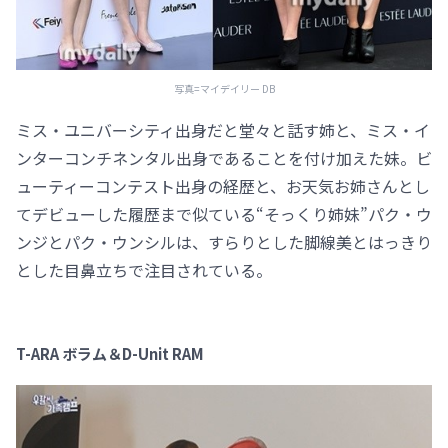
写真=マイデイリー DB
ミス・ユニバーシティ出身だと堂々と話す姉と、ミス・イ
ンターコンチネンタル出身であることを付け加えた妹。ビ
ューティーコンテスト出身の経歴と、お天気お姉さんとし
てデビューした履歴まで似ている“そっくり姉妹”パク・ウ
ンジとパク・ウンシルは、すらりとした脚線美とはっきり
とした目鼻立ちで注目されている。
T-ARA ボラム＆D-Unit RAM