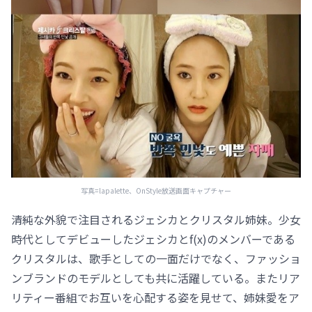
写真=lapalette、OnStyle放送画面キャプチャー
清純な外貌で注目されるジェシカとクリスタル姉妹。少女
時代としてデビューしたジェシカとf(x)のメンバーである
クリスタルは、歌手としての一面だけでなく、ファッショ
ンブランドのモデルとしても共に活躍している。またリア
リティー番組でお互いを心配する姿を見せて、姉妹愛をア