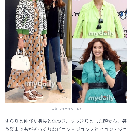
写真=マイデイリー DB
すらりと伸びた身長と体つき、すっきりとした顔立ち、笑
う姿までもがそっくりなピョン・ジョンスとピョン・ジョ