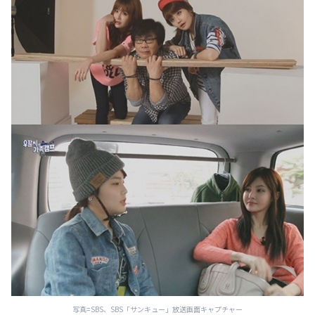
写真=SBS、SBS「サンキュー」放送画面キャプチャー