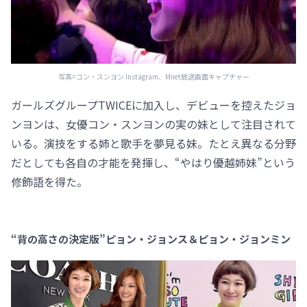
写真=コン・スンヨン Instagram、Mnet放送画面キャプチャー
ガールズグループTWICEに加入し、デビューを控えたジョ
ンヨンは、女優コン・スンヨンの実の妹として注目されて
いる。演技をする姉と歌手を夢見る妹。たとえ異なる分野
だとしても各自の才能を発揮し、“やはり優越姉妹”という
修飾語を得た。
“背の高さの決定版”ピョン・ジョンス＆ピョン・ジョンミン