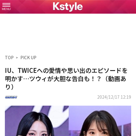
MENU
TOP
PICK UP
IU、TWICEへの愛情や思い出のエピソードを
明かす…ツウィが大胆な告白も！？（動画あ
り）
2024/12/17 12:19