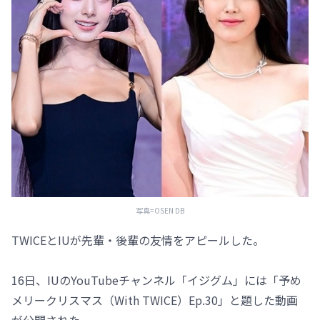
写真=OSEN DB
TWICEとIUが先輩・後輩の友情をアピールした。
16日、IUのYouTubeチャンネル「イジグム」には「予め
メリークリスマス（With TWICE）Ep.30」と題した動画