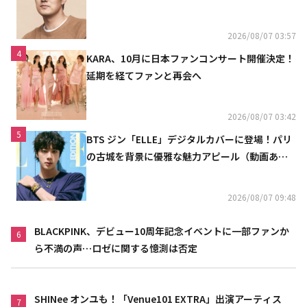
2026/08/07 03:57
4
KARA、10月に日本ファンコンサート開催決定！
延期を経てファンと再会へ
2026/08/07 03:42
5
BTS ジン「ELLE」デジタルカバーに登場！パリ
の古城を背景に優雅な魅力アピール（動画あ
り）
2026/08/07 09:48
BLACKPINK、デビュー10周年記念イベントに一部ファンか
6
ら不満の声…ロゼに関する憶測は否定
SHINee オンユも！「Venue101 EXTRA」出演アーティス
7