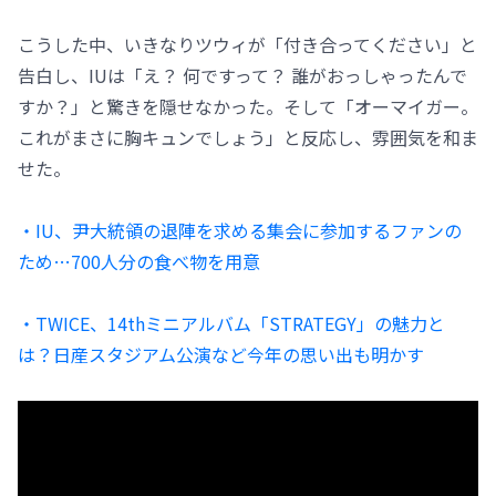
こうした中、いきなりツウィが「付き合ってください」と
告白し、IUは「え？ 何ですって？ 誰がおっしゃったんで
すか？」と驚きを隠せなかった。そして「オーマイガー。
これがまさに胸キュンでしょう」と反応し、雰囲気を和ま
せた。
・IU、尹大統領の退陣を求める集会に参加するファンの
ため…700人分の食べ物を用意
・TWICE、14thミニアルバム「STRATEGY」の魅力と
は？日産スタジアム公演など今年の思い出も明かす