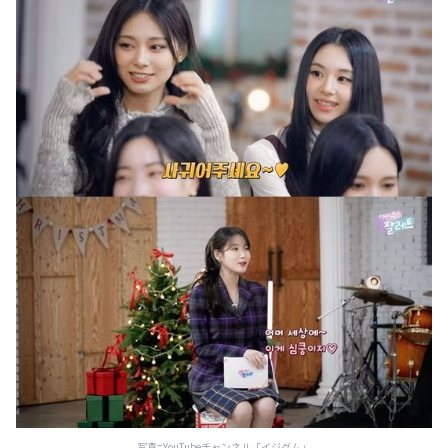
写真=YouTubeチャンネル「イジグム」