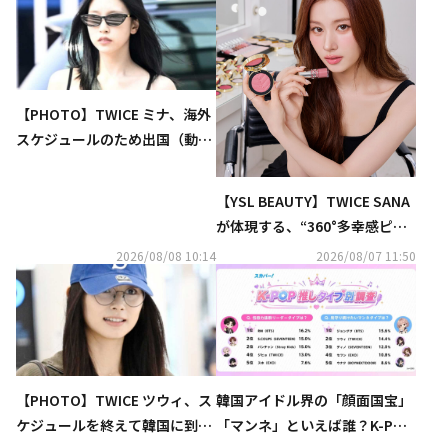
【PHOTO】TWICE ミナ、海外
スケジュールのため出国（動画
あり）
【YSL BEAUTY】TWICE SANA
が体現する、“360°多幸感ピン
ク”メイクアップ公開
2026/08/08 10:14
2026/08/07 11:50
【PHOTO】TWICE ツウィ、ス
韓国アイドル界の「顔面国宝」
ケジュールを終えて韓国に到着
「マンネ」といえば誰？K-POP