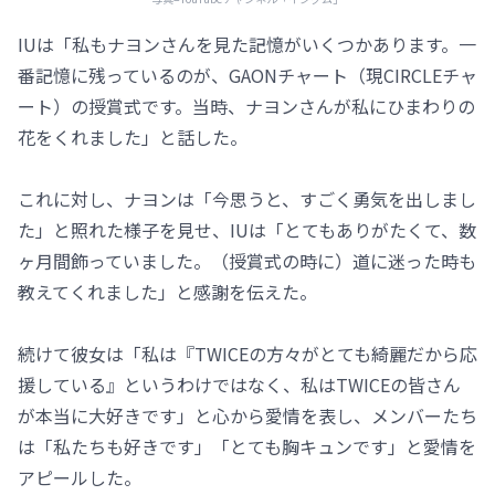
IUは「私もナヨンさんを見た記憶がいくつかあります。一
番記憶に残っているのが、GAONチャート（現CIRCLEチャ
ート）の授賞式です。当時、ナヨンさんが私にひまわりの
花をくれました」と話した。
これに対し、ナヨンは「今思うと、すごく勇気を出しまし
た」と照れた様子を見せ、IUは「とてもありがたくて、数
ヶ月間飾っていました。（授賞式の時に）道に迷った時も
教えてくれました」と感謝を伝えた。
続けて彼女は「私は『TWICEの方々がとても綺麗だから応
援している』というわけではなく、私はTWICEの皆さん
が本当に大好きです」と心から愛情を表し、メンバーたち
は「私たちも好きです」「とても胸キュンです」と愛情を
アピールした。