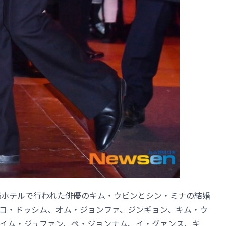
羅ホテルで行われた俳優のキム・ウビンとシン・ミナの結婚
コ・ドゥシム、オム・ジョンファ、ジンギョン、キム・ウ
イム・ジュファン、ペ・ジョンナム、イ・グァンス、キ