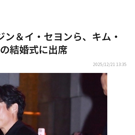
ヘジン＆イ・セヨンら、キム・
の結婚式に出席
2025/12/21 13:35