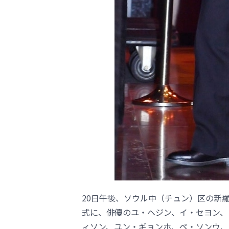
20日午後、ソウル中（チュン）区の新
式に、俳優のユ・ヘジン、イ・セヨン、
ィソン、ユン・ギョンホ、ペ・ソンウ、