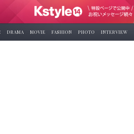
C
DRAMA
MOVIE
FASHION
PHOTO
INTERVIEW