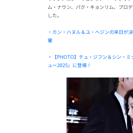
ム・ナウン、パク・キョンリム、プロデ
した。
・カン・ハヌル＆ユ・ヘジンの来日が決定
催
・【PHOTO】チュ・ジフン＆シン・
ュー2025」に登場！