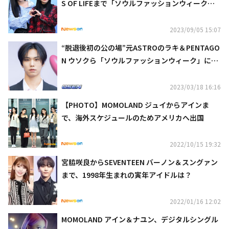
S OF LIFEまで「ソウルファッションウィーク」
に出席（動画あり）
2023/09/05 15:07
“脱退後初の公の場”元ASTROのラキ＆PENTAGO
N ウソクら「ソウルファッションウィーク」に出
席（動画あり）
2023/03/18 16:16
【PHOTO】MOMOLAND ジュイからアインま
で、海外スケジュールのためアメリカへ出国
2022/10/15 19:32
宮脇咲良からSEVENTEEN バーノン＆スングァン
まで、1998年生まれの寅年アイドルは？
2022/01/16 12:02
MOMOLAND アイン＆ナユン、デジタルシングル