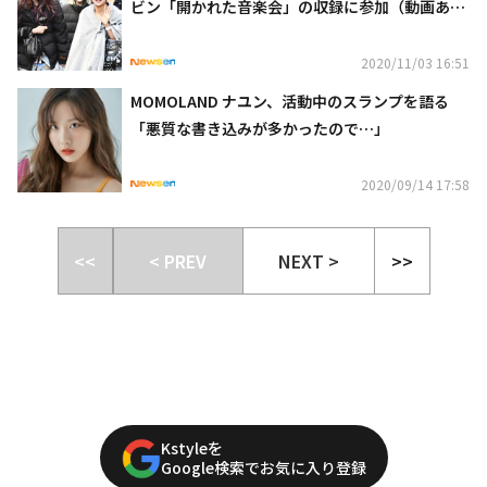
ビン「開かれた音楽会」の収録に参加（動画あ
り）
2020/11/03 16:51
MOMOLAND ナユン、活動中のスランプを語る
「悪質な書き込みが多かったので…」
2020/09/14 17:58
<<
< PREV
NEXT >
>>
Kstyleを
Google検索でお気に入り登録