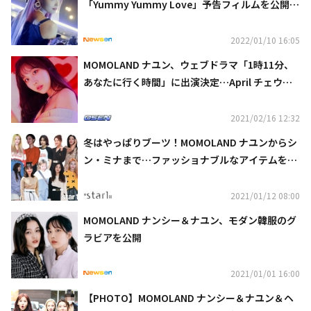
「Yummy Yummy Love」予告フィルムを公開…
セクシーな表情
2022/01/10 16:05
MOMOLAND ナユン、ウェブドラマ「1時11分、
あなたに行く時間」に出演決定…April チェウォ
ンと共演
2021/02/16 12:32
冬はやっぱりブーツ！MOMOLAND ナユンからシ
ン・ミナまで…ファッショナブルなアイテムを一
挙公開
2021/01/12 08:00
MOMOLAND ナンシー＆ナユン、モダン韓服のグ
ラビアを公開
2021/01/01 16:00
【PHOTO】MOMOLAND ナンシー＆ナユン＆ヘ