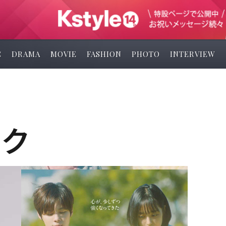
C
DRAMA
MOVIE
FASHION
PHOTO
INTERVIEW
ソク