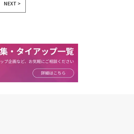
NEXT >