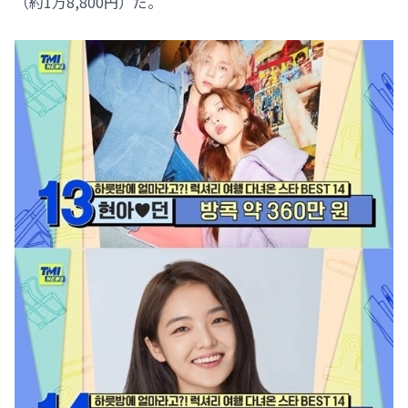
（約1万8,800円）だ。