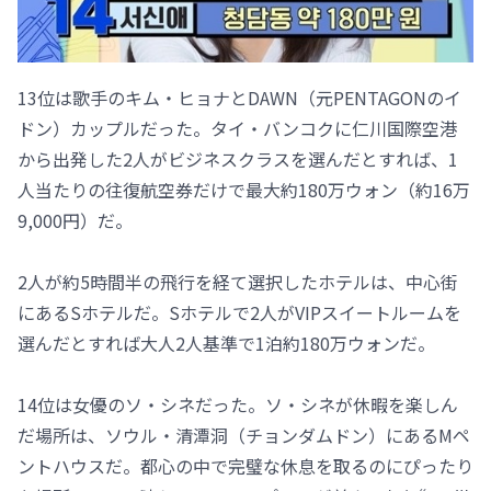
13位は歌手のキム・ヒョナとDAWN（元PENTAGONのイ
ドン）カップルだった。タイ・バンコクに仁川国際空港
から出発した2人がビジネスクラスを選んだとすれば、1
人当たりの往復航空券だけで最大約180万ウォン（約16万
9,000円）だ。
2人が約5時間半の飛行を経て選択したホテルは、中心街
にあるSホテルだ。Sホテルで2人がVIPスイートルームを
選んだとすれば大人2人基準で1泊約180万ウォンだ。
14位は女優のソ・シネだった。ソ・シネが休暇を楽しん
だ場所は、ソウル・清潭洞（チョンダムドン）にあるMペ
ントハウスだ。都心の中で完璧な休息を取るのにぴったり