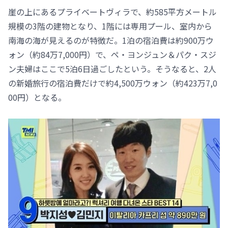
崖の上にあるプライベートヴィラで、約585平方メートル
規模の3階の建物となり、1階には専用プール、室内から
南海の海が見えるのが特徴だ。1泊の宿泊費は約900万ウ
ォン（約84万7,000円）で、ペ・ヨンジュン＆パク・スジ
ン夫婦はここで5泊6日過ごしたという。そうなると、2人
の新婚旅行の宿泊費だけで約4,500万ウォン（約423万7,0
00円）となる。