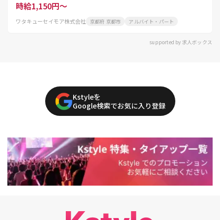
時給1,150円～
ワタキューセイモア株式会社
京都府 京都市
アルバイト・パート
supported by 求人ボックス
Kstyleを
Google検索でお気に入り登録