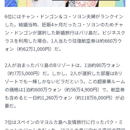
6位にはチャン・ドンゴン＆コ・ソヨン夫婦がランクイン
した。結婚当時、妊娠4ヶ月だったコ・ソヨンのためチャ
ン・ドンゴンが選択した新婚旅行はバリ島だ。ビジネスク
ラスを利用した場合、1人当たり往復航空券は約660万ウ
ォン（約62万1,000円）だ。
2人が泊まったバリ島のBリゾートは、1泊約80万ウォン
（約7万5,000円）だ。しかし、2人が選択した部屋はBリ
ゾートでも一棟しかないビラだという。この超豪華ルーム
の価格は1泊約600万ウォン（約56万4,900円）で、航空券
も含めると一日約1,260万ウォン（約118万6,000円）が必
要だ。
7位はスペインのマヨルカ島へ友情旅行に行ったパク・ミ
ニョンとジェシカだった。マヨルカ島に向かう直行の飛行