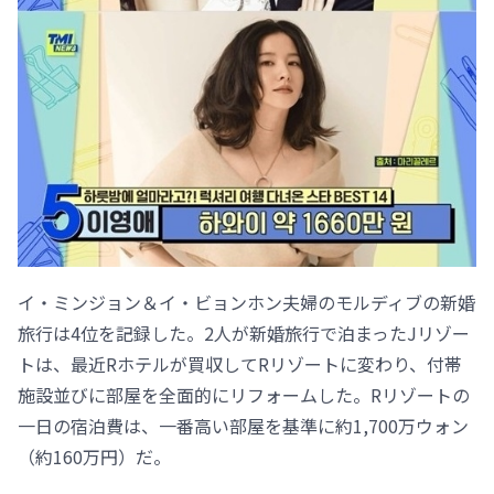
イ・ミンジョン＆イ・ビョンホン夫婦のモルディブの新婚
旅行は4位を記録した。2人が新婚旅行で泊まったJリゾー
トは、最近Rホテルが買収してRリゾートに変わり、付帯
施設並びに部屋を全面的にリフォームした。Rリゾートの
一日の宿泊費は、一番高い部屋を基準に約1,700万ウォン
（約160万円）だ。