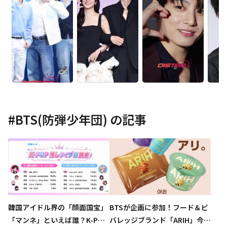
#
BTS(防弾少年団)
の記事
韓国アイドル界の「顔面国宝」
BTSが企画に参加！フード＆ビ
「マンネ」といえば誰？K-POP
バレッジブランド「ARIH」今夏