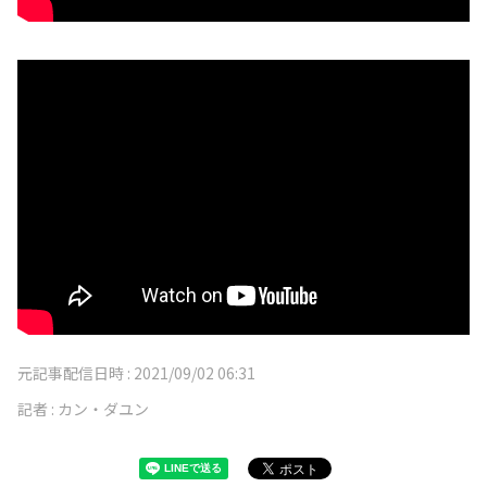
元記事配信日時 :
2021/09/02 06:31
記者 :
カン・ダユン