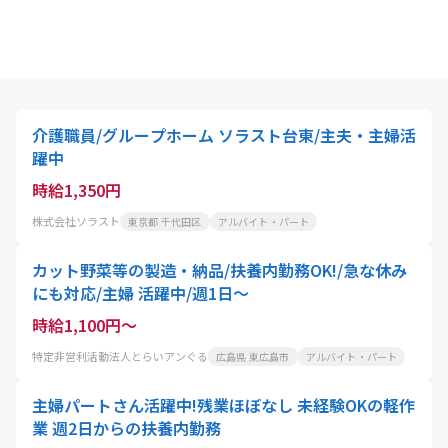
介護職員/グループホーム ソラスト台東/主夫・主婦活
躍中
時給1,350円
株式会社ソラスト
東京都 千代田区
アルバイト・パート
カット野菜等の製造・納品/扶養内勤務OK!/急な休み
にも対応/主婦 活躍中/週1日～
時給1,100円～
特定非営利活動法人とらいアンぐる
広島県 東広島市
アルバイト・パート
主婦パートさん活躍中!残業ほぼなし 未経験OKの軽作
業 週2日からの扶養内勤務