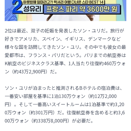
2位は最近、双子の妊娠を発表したソン・ユリだ。旅行が
好きでアメリカ、スペイン、イギリス、デンマークなど
様々な国を訪問してきたソン・ユリ。その中でも彼女の最
愛都市は、フランス・パリだという。パリまでの航空券は
K航空のビジネスクラス基準、1人当たり往復約460万ウォ
ン（約43万2,900円）だ。
ソン・ユリが泊まったと推測されるBホテルの宿泊費は、
一番安い部屋を基準に1泊130万ウォン（約12万2,000
円）。そして一番高いスイートルームは1泊基準で約3,20
0万ウォン（約301万円）だ。往復航空券を含めると約3,6
00万ウォン（約338万8,000円）が必要だ。