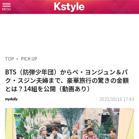
MENU
TOP
PICK UP
BTS（防弾少年団）からペ・ヨンジュン＆パ
ク・スジン夫婦まで、豪華旅行の驚きの金額
とは？14組を公開（動画あり）
2021/10/10 17:43