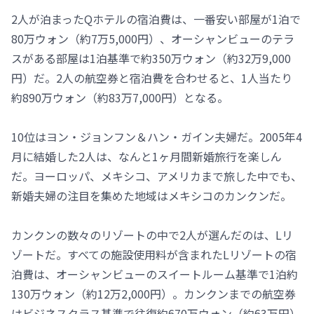
2人が泊まったQホテルの宿泊費は、一番安い部屋が1泊で
80万ウォン（約7万5,000円）、オーシャンビューのテラ
スがある部屋は1泊基準で約350万ウォン（約32万9,000
円）だ。2人の航空券と宿泊費を合わせると、1人当たり
約890万ウォン（約83万7,000円）となる。
10位はヨン・ジョンフン＆ハン・ガイン夫婦だ。2005年4
月に結婚した2人は、なんと1ヶ月間新婚旅行を楽しん
だ。ヨーロッパ、メキシコ、アメリカまで旅した中でも、
新婚夫婦の注目を集めた地域はメキシコのカンクンだ。
カンクンの数々のリゾートの中で2人が選んだのは、Lリ
ゾートだ。すべての施設使用料が含まれたLリゾートの宿
泊費は、オーシャンビューのスイートルーム基準で1泊約
130万ウォン（約12万2,000円）。カンクンまでの航空券
はビジネスクラス基準で往復約670万ウォン（約63万円）