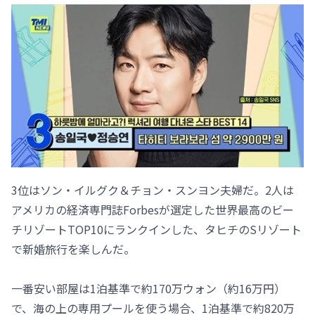
3位はソン・イルグク＆チョン・スンヨン夫婦だ。2人は
アメリカの経済専門誌Forbesが選定した世界最高のビー
チリゾートTOP10にランクインした、タヒチのSリゾート
で新婚旅行を楽しんだ。
一番安い部屋は1泊基準で約170万ウォン（約16万円）
で、海の上の専用プールを使う場合、1泊基準で約820万