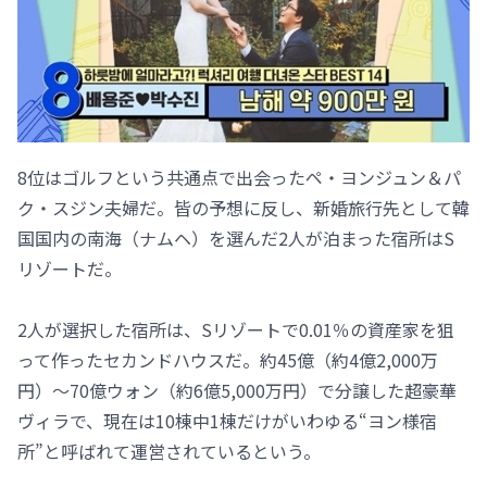
8位はゴルフという共通点で出会ったペ・ヨンジュン＆パ
ク・スジン夫婦だ。皆の予想に反し、新婚旅行先として韓
国国内の南海（ナムヘ）を選んだ2人が泊まった宿所はS
リゾートだ。
2人が選択した宿所は、Sリゾートで0.01％の資産家を狙
って作ったセカンドハウスだ。約45億（約4億2,000万
円）～70億ウォン（約6億5,000万円）で分譲した超豪華
ヴィラで、現在は10棟中1棟だけがいわゆる“ヨン様宿
所”と呼ばれて運営されているという。