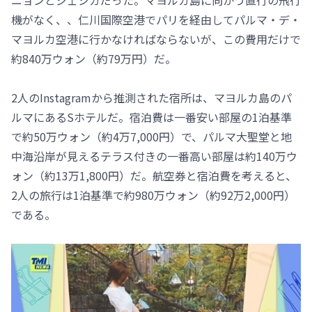
機がなく、、仁川国際空港でパリを経由してパルマ・デ・
マヨルカ空港に行かなければならないが、この費用だけで
約840万ウォン（約79万円）だ。
2人のInstagramから推測された宿所は、マヨルカ島のパ
ルマにあるSホテルだ。宿泊費は一番安い部屋の1泊基準
で約50万ウォン（約4万7,000円）で、パルマ大聖堂と地
中海沿岸が見えるテラス付きの一番高い部屋は約140万ウ
ォン（約13万1,800円）だ。航空券と宿泊費を考えると、
2人の旅行は1泊基準で約980万ウォン（約92万2,000円）
である。