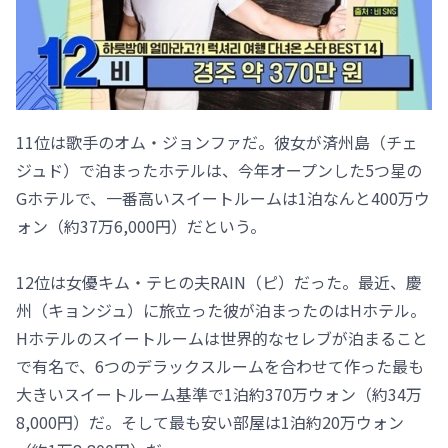
11位は歌手のオム・ジョンファだ。彼女が済州島（チェ
ジュド）で泊まったホテルは、今年オープンした5つ星の
Gホテルで、一番高いスイートルームは1泊なんと400万ウ
ォン（約37万6,000円）だという。
12位は女優キム・テヒの夫RAIN（ピ）だった。最近、慶
州（キョンジュ）に旅立った彼が泊まったのはHホテル。
Hホテルのスイートルームは世界的なセレブが泊まること
で有名で、6つのデラックスルームを合わせて作った最も
大きいスイートルーム基準で1泊約370万ウォン（約34万
8,000円）だ。そして最も安い部屋は1泊約20万ウォン