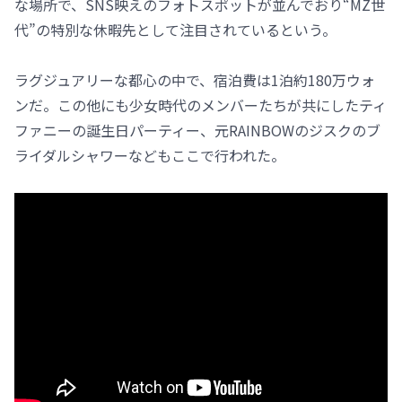
な場所で、SNS映えのフォトスポットが並んでおり“MZ世
代”の特別な休暇先として注目されているという。
ラグジュアリーな都心の中で、宿泊費は1泊約180万ウォ
ンだ。この他にも少女時代のメンバーたちが共にしたティ
ファニーの誕生日パーティー、元RAINBOWのジスクのブ
ライダルシャワーなどもここで行われた。