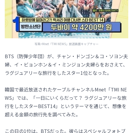
写真=Mnet「TMI NEWS」放送画面キャプチャー
BTS（防弾少年団）が、チャン・ドンゴン＆コ・ソヨン夫
婦、イ・ビョンホン＆イ・ミンジョン夫婦らをおさえて、
ラグジュアリーな旅行をしたスター1位となった。
韓国で最近放送されたケーブルチャンネルMnet「TMI NE
WS」では、「一日にいくらだって？ ラグジュアリーな旅
行をしたスターBEST14」というテーマを通じて、想像を
超える金額の旅行先を調べてみた。
この日の1位は、BTSだった。彼らはスペシャルフォトブ