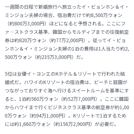
一週間の日程で新婚旅行へ旅立ったイ・ビョンホン＆イ・
ミンジョン夫婦の場合、宿泊費だけで約8,500万ウォン
（約800万3,000円）ほどになると予想される。ここにフ
ァ―ストクラス基準、韓国からモルディブまでの往復航空
券は約820万ウォン（約77万2,000円）。従ってイ・ビョ
ンホン＆イ・ミンジョン夫婦の1泊の費用は1人当たり約2,
500万ウォン（約235万3,000円）だ。
5位は女優イ・ヨンエのKホテル＆リゾートで行われた結
婚式だ。ハワイのKリゾートの宿泊費は、ビーチと庭園が
つながっておりすぐ海へ行けるスイートルームを基準にす
ると、1泊約560万ウォン（約52万7,000円）。ここに韓国
からハワイまで行くビジネスクラス基準の航空券が約1,00
0万ウォン（約94万1,000円）。Kリゾートで1泊するため
には約1,660万ウォン（約156万2,900円）が必要だ。