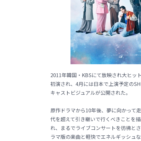
2011年韓国・KBSにて放映され大ヒ
初演され、4月には日本で上演予定のSHO
キャストビジュアルが公開された。
原作ドラマから10年後、夢に向かって
代を超えて引き継いで行くべきことを描
れ、まるでライブコンサートを彷彿とさ
ラマ版の楽曲と軽快でエネルギッシュな