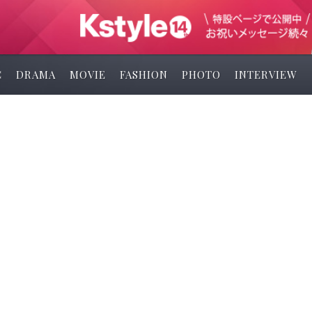
C
DRAMA
MOVIE
FASHION
PHOTO
INTERVIEW