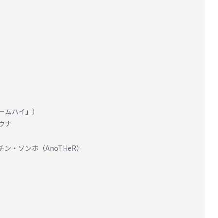
ームハイ」）
ウナ
ン・ソンホ（AnoTHeR）