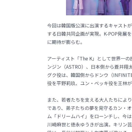
今回は韓国版公演に出演するキャストが
する日韓共同企画が実現。K-POP発
に期待が膨らむ。
アーティスト「The K」として世界一
ンジン（ASTRO）、日本側から蒼井
グク役は、韓国側からドンウ（INFIN
役を平野莉玖、ユン・ベッキ役を王林が
また、若者たちを支える大人たちにより
であり、弟子たちの夢を見守るカン・オ
ム「ドリームハイ」をローンチし、今は「
川崎麻世と徳永ゆうきが出演。キリン芸