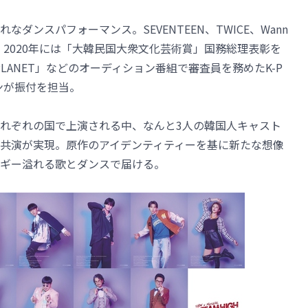
ダンスパフォーマンス。SEVENTEEN、TWICE、Wann
を担当し、2020年には「大韓民国大衆文化芸術賞」国務総理表彰を
S PLANET」などのオーディション番組で審査員を務めたK-P
ンが振付を担当。
れぞれの国で上演される中、なんと3人の韓国人キャスト
共演が実現。原作のアイデンティティーを基に新たな想像
ギー溢れる歌とダンスで届ける。