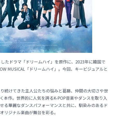
ットしたドラマ「ドリームハイ」を原作に、2023年に韓国で
W MUSICAL「ドリームハイ」。今回、キービジュアルと
走り続けてきた主人公たちの悩みと葛藤、仲間の大切さや世
く本作。世界的に人気を誇るK-POP音楽やダンスを取り入
せる華麗なダンスパフォーマンスと共に、馴染みのあるド
オリジナル楽曲が舞台を彩る。