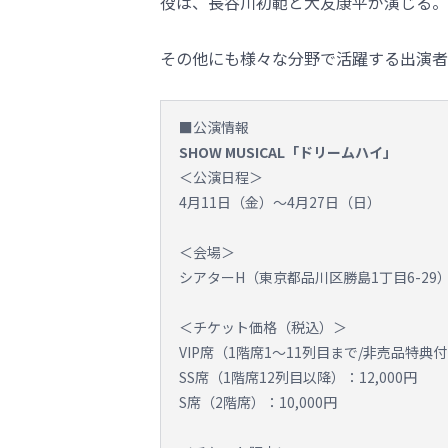
役は、長谷川初範と大友康平が演じる。
その他にも様々な分野で活躍する出演者
■公演情報
SHOW MUSICAL「ドリームハイ」
＜公演日程＞
4月11日（金）～4月27日（日）
＜会場＞
シアターH（東京都品川区勝島1丁目6-29
＜チケット価格（税込）＞
VIP席（1階席1～11列目まで/非売品特典付き
SS席（1階席12列目以降）：12,000円
S席（2階席）：10,000円