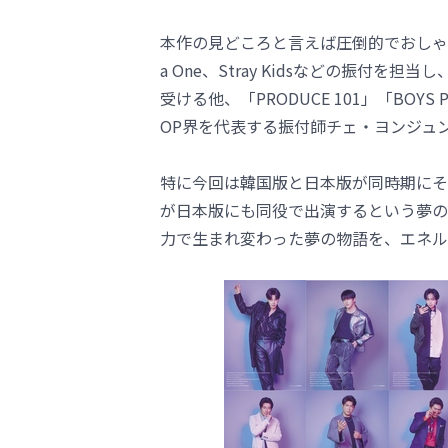
本作の見どころと言えば圧倒的でおしゃれな
a One、Stray Kidsなどの振付
受ける他、「PRODUCE 101」「BOY
OP界を代表する振付師チェ・ヨンジュ
特に今回は韓国版と日本版が同時期にそ
が日本版にも同役で出演するという夢の
力で生まれ変わった夢の物語を、エネル