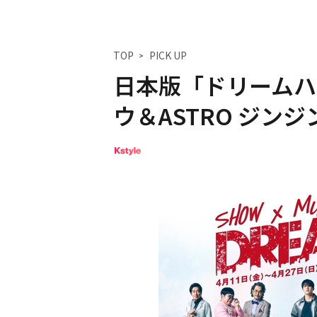
TOP
PICK UP
日本版「ドリームハイ」
ウ＆ASTRO ジン