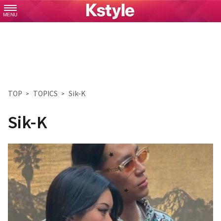
MENU
TOP
TOPICS
Sik-K
Sik-K