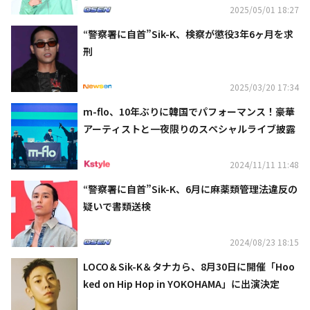
2025/05/01 18:27
“警察署に自首”Sik-K、検察が懲役3年6ヶ月を求
刑
2025/03/20 17:34
m-flo、10年ぶりに韓国でパフォーマンス！豪華
アーティストと一夜限りのスペシャルライブ披露
2024/11/11 11:48
“警察署に自首”Sik-K、6月に麻薬類管理法違反の
疑いで書類送検
2024/08/23 18:15
LOCO＆Sik-K＆タナカら、8月30日に開催「Hoo
ked on Hip Hop in YOKOHAMA」に出演決定