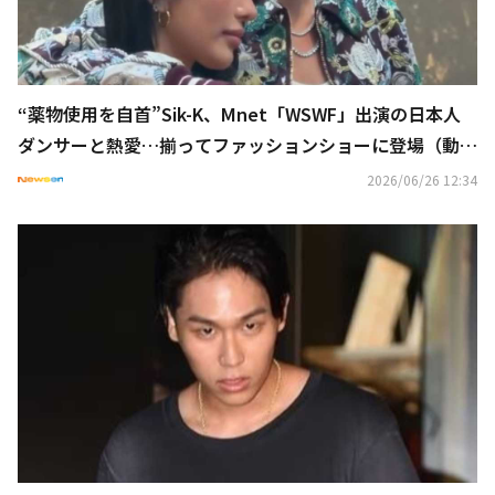
“薬物使用を自首”Sik-K、Mnet「WSWF」出演の日本人
ダンサーと熱愛…揃ってファッションショーに登場（動画
あり）
2026/06/26 12:34