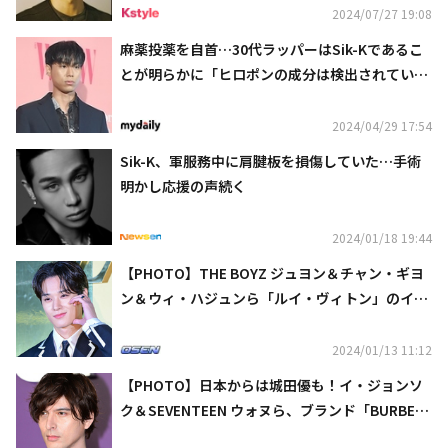
2024/07/27 19:08
麻薬投薬を自首…30代ラッパーはSik-Kであるこ
とが明らかに「ヒロポンの成分は検出されていな
い」
2024/04/29 17:54
Sik-K、軍服務中に肩腱板を損傷していた…手術
明かし応援の声続く
2024/01/18 19:44
【PHOTO】THE BOYZ ジュヨン＆チャン・ギヨ
ン＆ウィ・ハジュンら「ルイ・ヴィトン」のイベ
ントに参加
2024/01/13 11:12
【PHOTO】日本からは城田優も！イ・ジョンソ
ク＆SEVENTEEN ウォヌら、ブランド「BURBER
RY」のイベントに出席