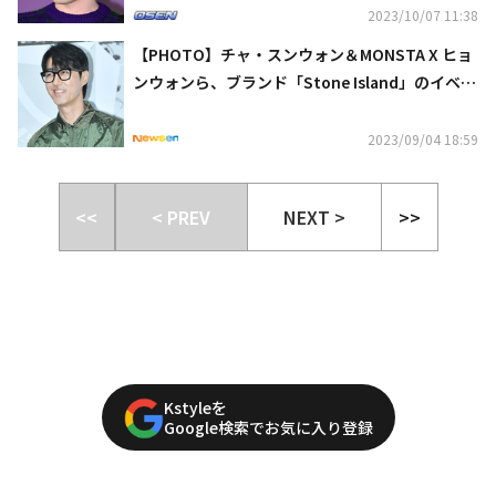
2023/10/07 11:38
【PHOTO】チャ・スンウォン＆MONSTA X ヒョ
ンウォンら、ブランド「Stone Island」のイベン
トに出席
2023/09/04 18:59
<<
< PREV
NEXT >
>>
Kstyleを
Google検索でお気に入り登録