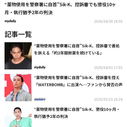
“薬物使用を警察署に自首”Sik-K、控訴審でも懲役10ヶ
月・執行猶予2年の判決
2026/04/30 18:50
記事一覧
“薬物使用を警察署に自首”Sik-K、控訴審で善処
を訴える「約2年間断薬を続けている」
2026/04/02 17:05
“薬物使用を警察署に自首”Sik-K、控訴審を控え
「WATERBOMB」に出演へ⋯ファンから賛否の声
2025/05/15 16:24
“薬物使用を警察署に自首”Sik-K、懲役10ヶ月・
執行猶予2年の判決