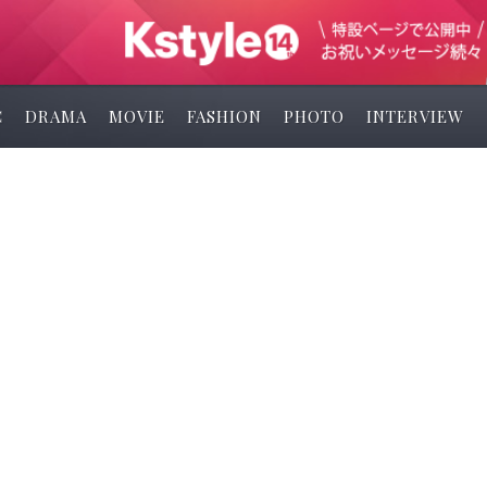
C
DRAMA
MOVIE
FASHION
PHOTO
INTERVIEW