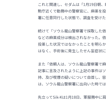
これと関連し、セダムは「1月19日朝
勲庁近くで勤務中の警察官に、麻薬を投
署に任意同行した状態で、調査を受けた
続けて「ソウル龍山警察署で採取した依
などの麻薬成分は検出されなかった。依
投薬した状況ではなかったことを明らか
はなく、手術後に発生したせん妄症状に
また「依頼人は、ソウル龍山警察署で麻
記事に言及されたように上記の事件はソ
持、及び喫煙の疑いについて自首し、容
は、ソウル龍山警察署に出向いた時では
先立ってSik-Kは1月18日、軍服務