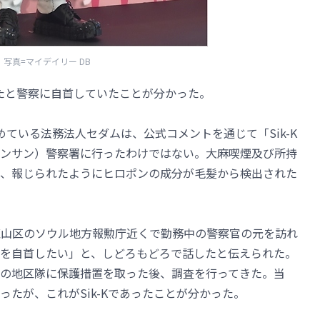
写真=マイデイリー DB
したと警察に自首していたことが分かった。
務めている法務法人セダムは、公式コメントを通じて「Sik-K
ンサン）警察署に行ったわけではない。大麻喫煙及び所持
、報じられたようにヒロポンの成分が毛髪から検出された
ウル龍山区のソウル地方報勲庁近くで勤務中の警察官の元を訪れ
を自首したい」と、しどろもどろで話したと伝えられた。
の地区隊に保護措置を取った後、調査を行ってきた。当
たが、これがSik-Kであったことが分かった。