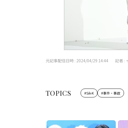
元記事配信日時 :
2024/04/29 14:44
記者 :
TOPICS
#
Sik-K
#
事件・事故