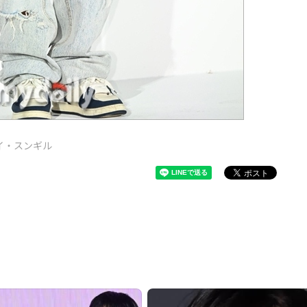
イ・スンギル