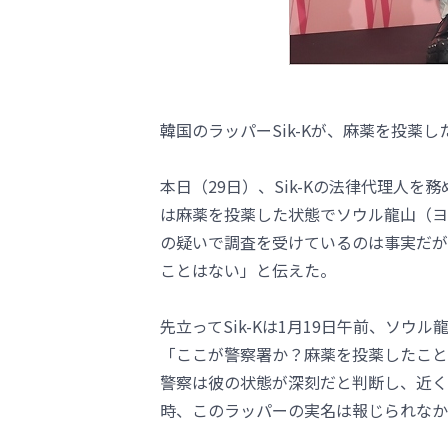
韓国のラッパーSik-Kが、麻薬を投薬
本日（29日）、Sik-Kの法律代理人を
は麻薬を投薬した状態でソウル龍山（ヨ
の疑いで調査を受けているのは事実だが
ことはない」と伝えた。
先立ってSik-Kは1月19日午前、ソ
「ここが警察署か？麻薬を投薬したこと
警察は彼の状態が深刻だと判断し、近く
時、このラッパーの実名は報じられなかっ