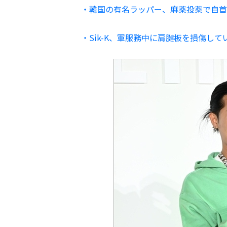
・韓国の有名ラッパー、麻薬投薬で自首
・Sik-K、軍服務中に肩腱板を損傷し