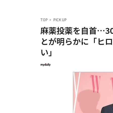
TOP
PICK UP
麻薬投薬を自首…30
とが明らかに「ヒロ
い」