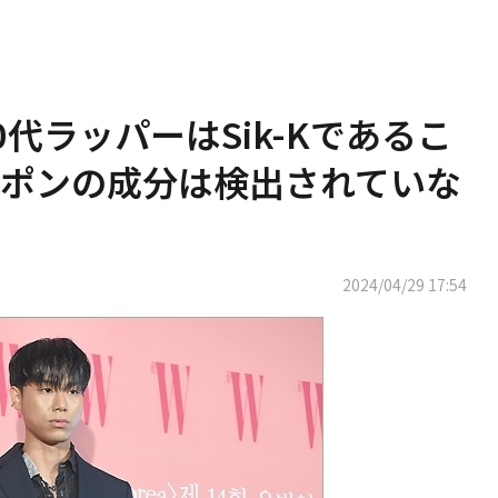
代ラッパーはSik-Kであるこ
ポンの成分は検出されていな
2024/04/29 17:54