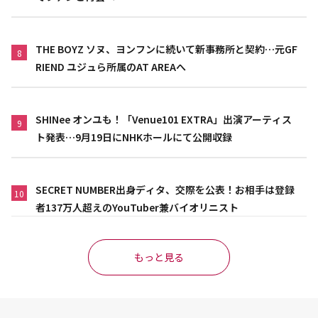
THE BOYZ ソヌ、ヨンフンに続いて新事務所と契約…元GF
8
RIEND ユジュら所属のAT AREAへ
SHINee オンユも！「Venue101 EXTRA」出演アーティス
9
ト発表…9月19日にNHKホールにて公開収録
SECRET NUMBER出身ディタ、交際を公表！お相手は登録
10
者137万人超えのYouTuber兼バイオリニスト
もっと見る