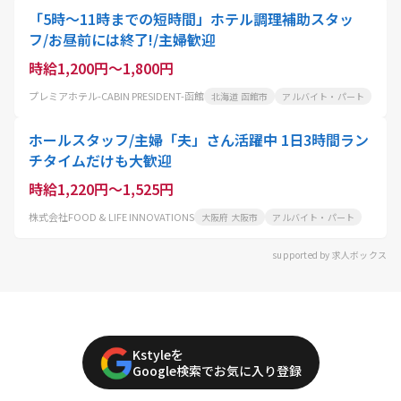
「5時〜11時までの短時間」ホテル調理補助スタッ
フ/お昼前には終了!/主婦歓迎
時給1,200円～1,800円
プレミアホテル-CABIN PRESIDENT-函館
北海道 函館市
アルバイト・パート
ホールスタッフ/主婦「夫」さん活躍中 1日3時間ラン
チタイムだけも大歓迎
時給1,220円～1,525円
株式会社FOOD & LIFE INNOVATIONS
大阪府 大阪市
アルバイト・パート
supported by 求人ボックス
Kstyleを
Google検索でお気に入り登録