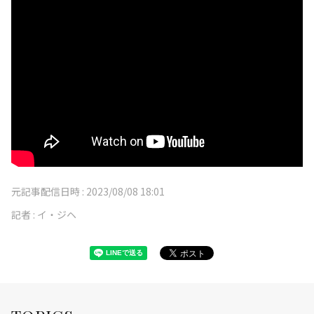
元記事配信日時 :
2023/08/08 18:01
記者 :
イ・ジヘ