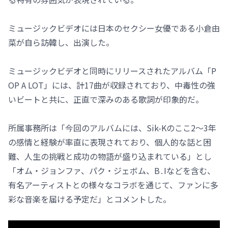
ミュージックビデオには日本のセクシー女優である小倉由
菜が自ら訪韓し、出演した。
ミュージックビデオと同時にリリースされたアルバム「P
OP A LOT」には、計17曲が収録されており、中毒性の強
いビートと共に、正直で深みのある歌詞が印象的だ。
所属事務所は「今回のアルバムには、Sik-Kのここ2～3年
の感情と経験が率直に表現されており、個人的な話と困
難、人生の挑戦と成功の物語が盛り込まれている」とし
「オム・ジョンファ、パク・ジェボム、B․Iなどを含む、
有名アーティストとの様々なコラボを通じて、ファンに多
彩な音楽を届ける予定だ」とコメントした。