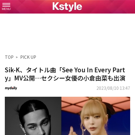
MENU
TOP
PICK UP
Sik-K、タイトル曲「See You In Every Part
y」MV公開…セクシー女優の小倉由菜も出演
2023/08/10 13:47