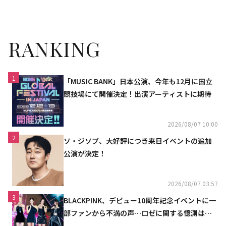
の声
RANKING
1
「MUSIC BANK」日本公演、今年も12月に国立
競技場にて開催決定！出演アーティストに期待
2026/08/07 10:00
2
ソ・ジソブ、大好評につき来日イベントの追加
公演が決定！
2026/08/07 03:57
3
BLACKPINK、デビュー10周年記念イベントに一
部ファンから不満の声…ロゼに関する憶測は否
定