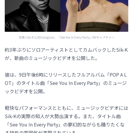
写真=Sik-K 公式Instagram、「See You In Every Party」MVキャプチャー
約3年ぶりにソロアーティストとしてカムバックしたSik-K
が、新曲のミュージックビデオを公開した。
彼は、9日午後6時にリリースしたフルアルバム「POP A L
OT」のタイトル曲「See You In Every Party」のミュージ
ックビデオを公開。
軽快なパフォーマンスとともに、ミュージックビデオには
Sik-Kの実際の知人が大勢出演する。また、タイトル曲
「See You In Every Party」の夢幻的ながらも踊りたくな
る特有の雰囲気が表現されている。