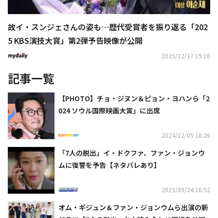
故イ・スンジェさんの姿も…歴代受賞者を振り返る「202
5 KBS演技大賞」第2弾予告映像が公開
2025/12/17 19:10
記事一覧
【PHOTO】チョ・ジヌン＆ピョン・ヨハンら「2
024 ソウル国際映画大賞」に出席
2024/12/05 18:26
「7人の脱出」イ・ドクファ、ファン・ジョンウ
ムに復讐を予告【ネタバレあり】
2023/09/24 16:52
オム・ギジュン＆ファン・ジョンウムら出演の新