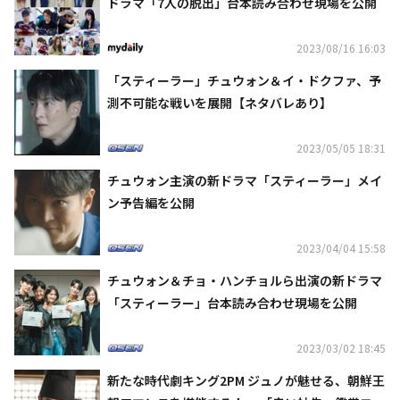
ドラマ「7人の脱出」台本読み合わせ現場を公開
2023/08/16 16:03
「スティーラー」チュウォン＆イ・ドクファ、予
測不可能な戦いを展開【ネタバレあり】
2023/05/05 18:31
チュウォン主演の新ドラマ「スティーラー」メイ
ン予告編を公開
2023/04/04 15:58
チュウォン＆チョ・ハンチョルら出演の新ドラマ
「スティーラー」台本読み合わせ現場を公開
2023/03/02 18:45
新たな時代劇キング2PM ジュノが魅せる、朝鮮王