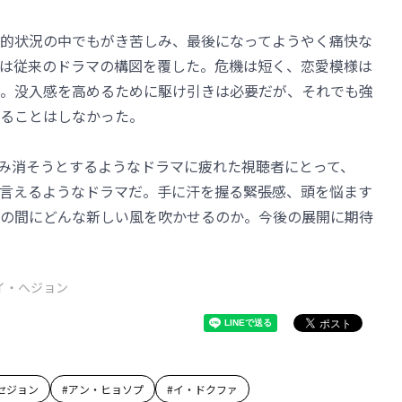
的状況の中でもがき苦しみ、最後になってようやく痛快な
は従来のドラマの構図を覆した。危機は短く、恋愛模様は
。没入感を高めるために駆け引きは必要だが、それでも強
ることはしなかった。
み消そうとするようなドラマに疲れた視聴者にとって、
言えるようなドラマだ。手に汗を握る緊張感、頭を悩ます
の間にどんな新しい風を吹かせるのか。今後の展開に期待
イ・へジョン
セジョン
#
アン・ヒョソプ
#
イ・ドクファ