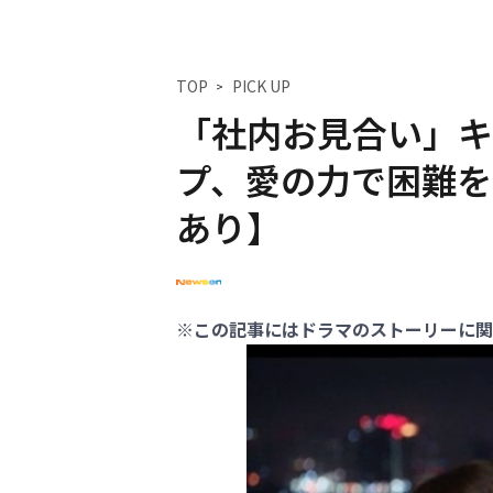
TOP
PICK UP
「社内お見合い」キ
プ、愛の力で困難を
あり】
※この記事にはドラマのストーリーに関