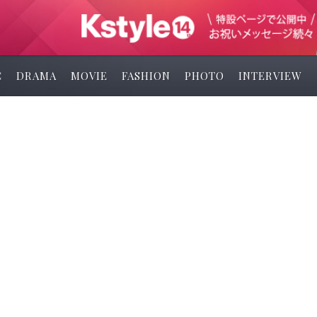
C
DRAMA
MOVIE
FASHION
PHOTO
INTERVIEW