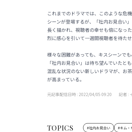
これまでのドラマでは、このような危機
シーンが登場するが、「社内お見合い」
長く描かれ、視聴者の幸せも倍になった
烈に感心を引いて一週間視聴者を待たせ
様々な困難があっても、キスシーンでも
「社内お見合い」は待ち望んでいたとも
混乱な状況のない新しいドラマが、お茶
が高まっている。
元記事配信日時 :
2022/04/05 09:20
記者 :
TOPICS
#
社内お見合い
#
キム・