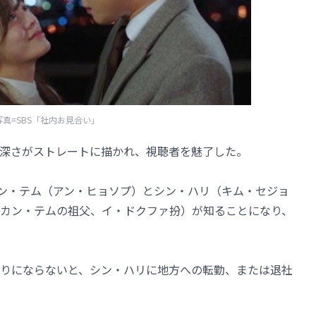
写真=SBS「社内お見合い」
深さがストレートに描かれ、視聴者を魅了した。
カン・テム（アン・ヒョソプ）とシン・ハリ（キム・セジョ
カン・テムの祖父、イ・ドクファ扮）が知ることになり、
りにならないと、シン・ハリに地方への転勤、または退社