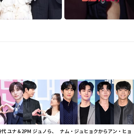
代 ユナ＆2PM ジュノら、
ナム・ジュヒョクからアン・ヒョ