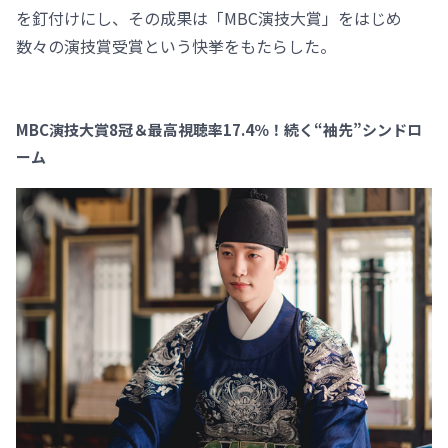
を釘付けにし、その成果は「MBC演技大賞」をはじめ
数々の演技賞受賞という快挙をもたらした。
MBC演技大賞8冠＆最高視聴率17.4％！続く“袖先”シンドロ
ーム