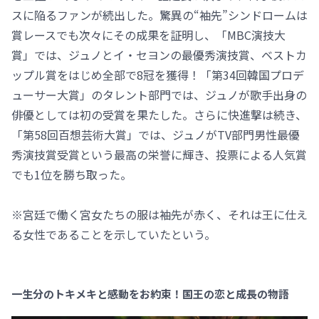
スに陥るファンが続出した。驚異の“袖先”シンドロームは
賞レースでも次々にその成果を証明し、「MBC演技大
賞」では、ジュノとイ・セヨンの最優秀演技賞、ベストカ
ップル賞をはじめ全部で8冠を獲得！「第34回韓国プロデ
ューサー大賞」のタレント部門では、ジュノが歌手出身の
俳優としては初の受賞を果たした。さらに快進撃は続き、
「第58回百想芸術大賞」では、ジュノがTV部門男性最優
秀演技賞受賞という最高の栄誉に輝き、投票による人気賞
でも1位を勝ち取った。
※宮廷で働く宮女たちの服は袖先が赤く、それは王に仕え
る女性であることを示していたという。
一生分のトキメキと感動をお約束！国王の恋と成長の物語