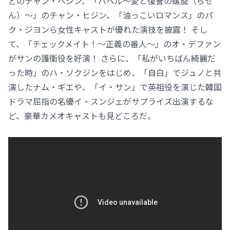
どのチャン・ヘジン、「バベル～愛と復讐の螺旋（らせ
ん）～」のチャン・ヒジン、「油っこいロマンス」のパ
ク・ジヨンら女性キャストが優れた演技を披露！ そし
て、「チェックメイト！～正義の番人～」のオ・デファン
がサンの護衛役を好演！ さらに、「私がいちばん綺麗だ
った時」のハ・ソクジンをはじめ、「自白」でジュノと共
演したナム・ギエや、「イ・サン」で英祖役を演じた韓国
ドラマ屈指の名優イ・スンジェがサプライズ出演するな
ど、豪華カメオキャストも見どころだ。