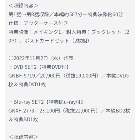
＜収録内容＞
第1話～第8話収録／本編約567分＋特典映像約60分
仕様：アウターケース付き
特典映像：メイキング1／封入特典：ブックレット（2
0P）、ポストカードセット（2枚組）
○2022年11月2日（水）発売
・DVD SET2【特典DVD付】
GNBF-5719／20,900円（税抜19,000円）／本編DVD5
枚＆特典DVD1枚
・Blu-ray SET2【特典Blu-ray付】
GNXF-2773／23,100円（税抜21,000円）／本編BD2枚
＆特典BD1枚
＜収録内容＞