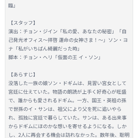
臨」
【スタッフ】
演出：チョン・ジイン「私の愛、あなたの秘密」「自
己発光オフィス～拝啓 運命の女神さま！～」ソン・ヨ
ナ「私がいちばん綺麗だった時」
脚本：チョン・ヘリ「仮面の王 イ・ソン」
【あらすじ】
没落した一族の娘ソン・ドギムは、見習い宮女として
宮廷に仕えていた。物語の朗読が上手く好奇心が旺盛
で、誰からも愛されるドギム。一方、国王・英祖の孫
で世孫のイ・サンは、祖父により父を死に追いやら
れ、孤独に宮廷で暮らしていた。サンは、ある出来事
からドギムにほのかな想いを寄せるようになる。しか
し、2人に再会する機会は訪れなかった。数年後、聡明