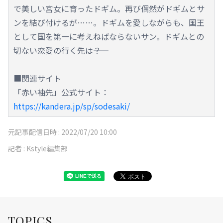
で美しい宮女に育ったドギム。再び偶然がドギムとサ
ンを結び付けるが……。ドギムを愛しながらも、国王
として国を第一に考えねばならないサン。ドギムとの
切ない恋愛の行く先は――？
■関連サイト
「赤い袖先」公式サイト：
https://kandera.jp/sp/sodesaki/
元記事配信日時 :
2022/07/20 10:00
記者 :
Kstyle編集部
TOPICS