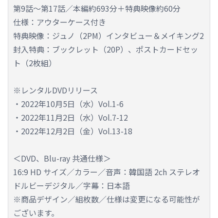
第9話～第17話／本編約693分＋特典映像約60分
仕様：アウターケース付き
特典映像：ジュノ（2PM）インタビュー＆メイキング2
封入特典：ブックレット（20P）、ポストカードセッ
ト（2枚組）
※レンタルDVDリリース
・2022年10月5日（水）Vol.1-6
・2022年11月2日（水）Vol.7-12
・2022年12月2日（金）Vol.13-18
＜DVD、Blu-ray 共通仕様＞
16:9 HD サイズ／カラー／音声：韓国語 2ch ステレオ
ドルビーデジタル／字幕：日本語
※商品デザイン／組枚数／仕様は変更になる可能性が
ございます。