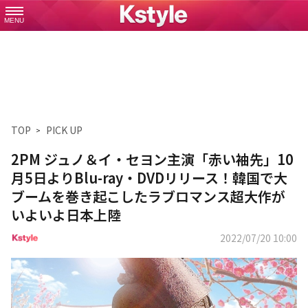
MENU
TOP
PICK UP
2PM ジュノ＆イ・セヨン主演「赤い袖先」10
月5日よりBlu-ray・DVDリリース！韓国で大
ブームを巻き起こしたラブロマンス超大作が
いよいよ日本上陸
2022/07/20 10:00