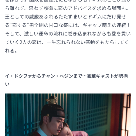
ら離れず、思わず護衛に恋のアドバイスを求める場面も。
王としての威厳あふれるたたずまいとドギムにだけ見せ
る“恋する”男全開の甘口な姿には、ギャップ萌えの連続！
そして、激しい運命の流れに巻き込まれながらも愛を貫い
ていく2人の恋は、一生忘れられない感動をもたらしてく
れる。
イ・ドクファからチャン・ヘジンまで…豪華キャストが勢揃
い