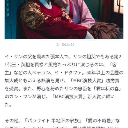
（C）2021MBC
イ・サンの父を殺めた張本人で、サンの祖父でもある第2
1代王・英祖を貫禄と風格たっぷりに演じるのは、「客
主」などの大ベテラン、イ・ドクファ。50年以上の芸歴の
集大成ともいえる熱演を見せ、「MBC演技大賞」功労賞
を受賞。また、野心を秘めたサンの忠臣を「君は私の春」
のカン・フンが演じ、「MBC演技大賞」新人賞に輝い
た。
その他、『パラサイト 半地下の家族』「愛の不時着」な