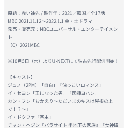
原題：赤い袖先 / 製作年：2021／韓国／全17話
MBC 2021.11.12～2022.1.1 金・土ドラマ
発売・販売元：NBCユニバーサル・エンターテイメン
ト
（C）2021MBC
※10月5日（水）よりU-NEXTにて独占先行配信開始！
【キャスト】
ジュノ（2PM）「自白」「油っこいロマンス」
イ・セヨン「王になった男」「医師ヨハン」
カン・フン「おかえり～ただいまのキスは屋根の上
で！？～」
イ・ドクファ「客主」
チャン・ヘジン『パラサイト 半地下の家族』「女神降