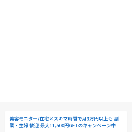
美容モニター/在宅×スキマ時間で月3万円以上も 副
業・主婦 歓迎 最大11,500円GETのキャンペーン中