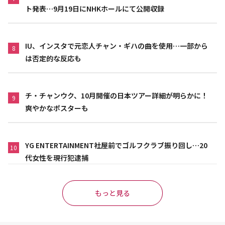
ト発表…9月19日にNHKホールにて公開収録
IU、インスタで元恋人チャン・ギハの曲を使用…一部から
8
は否定的な反応も
チ・チャンウク、10月開催の日本ツアー詳細が明らかに！
9
爽やかなポスターも
YG ENTERTAINMENT社屋前でゴルフクラブ振り回し…20
10
代女性を現行犯逮捕
もっと見る