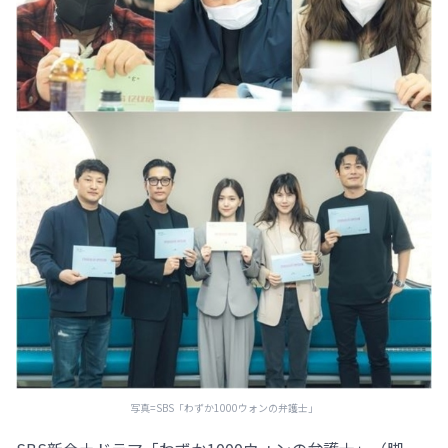
写真=SBS「わずか1000ウォンの弁護士」