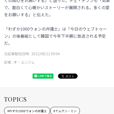
くの関心をお願いする」と語った。チェ・デフンも「気楽
で、面白くて心暖かいストーリーが展開される。多くの愛
をお願いする」と伝えた。
「わずか1000ウォンの弁護士」は「今日のウェブトゥー
ン」の後番組として韓国で今年下半期に放送される予定
だ。
元記事配信日時 :
2022/08/12 09:04
記者 :
オ・ユンジュ
TOPICS
#
わずか1000ウォンの弁護士
#
ナムグン・ミン