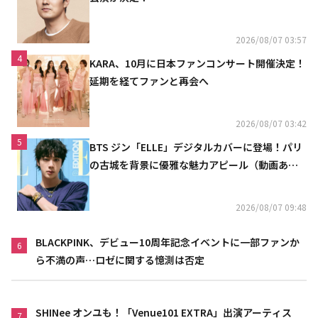
2026/08/07 03:57
4
KARA、10月に日本ファンコンサート開催決定！
延期を経てファンと再会へ
2026/08/07 03:42
5
BTS ジン「ELLE」デジタルカバーに登場！パリ
の古城を背景に優雅な魅力アピール（動画あ
り）
2026/08/07 09:48
BLACKPINK、デビュー10周年記念イベントに一部ファンか
6
ら不満の声…ロゼに関する憶測は否定
SHINee オンユも！「Venue101 EXTRA」出演アーティス
7