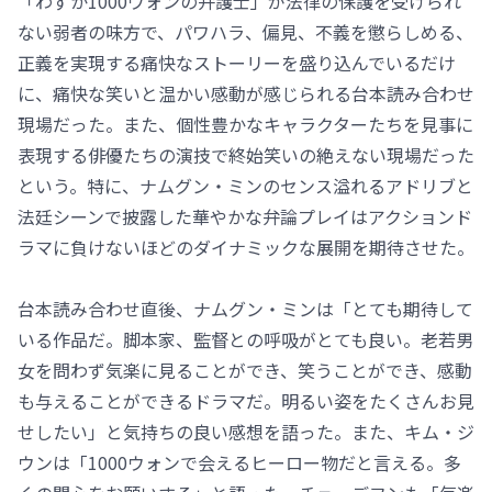
「わずか1000ウォンの弁護士」が法律の保護を受けられ
ない弱者の味方で、パワハラ、偏見、不義を懲らしめる、
正義を実現する痛快なストーリーを盛り込んでいるだけ
に、痛快な笑いと温かい感動が感じられる台本読み合わせ
現場だった。また、個性豊かなキャラクターたちを見事に
表現する俳優たちの演技で終始笑いの絶えない現場だった
という。特に、ナムグン・ミンのセンス溢れるアドリブと
法廷シーンで披露した華やかな弁論プレイはアクションド
ラマに負けないほどのダイナミックな展開を期待させた。
台本読み合わせ直後、ナムグン・ミンは「とても期待して
いる作品だ。脚本家、監督との呼吸がとても良い。老若男
女を問わず気楽に見ることができ、笑うことができ、感動
も与えることができるドラマだ。明るい姿をたくさんお見
せしたい」と気持ちの良い感想を語った。また、キム・ジ
ウンは「1000ウォンで会えるヒーロー物だと言える。多