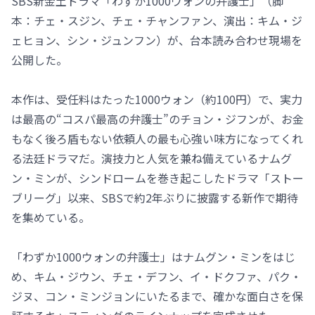
SBS新金土ドラマ「わずか1000ウォンの弁護士」（脚
本：チェ・スジン、チェ・チャンファン、演出：キム・ジ
ェヒョン、シン・ジュンフン）が、台本読み合わせ現場を
公開した。
本作は、受任料はたった1000ウォン（約100円）で、実力
は最高の“コスパ最高の弁護士”のチョン・ジフンが、お金
もなく後ろ盾もない依頼人の最も心強い味方になってくれ
る法廷ドラマだ。演技力と人気を兼ね備えているナムグ
ン・ミンが、シンドロームを巻き起こしたドラマ「ストー
ブリーグ」以来、SBSで約2年ぶりに披露する新作で期待
を集めている。
「わずか1000ウォンの弁護士」はナムグン・ミンをはじ
め、キム・ジウン、チェ・デフン、イ・ドクファ、パク・
ジヌ、コン・ミンジョンにいたるまで、確かな面白さを保