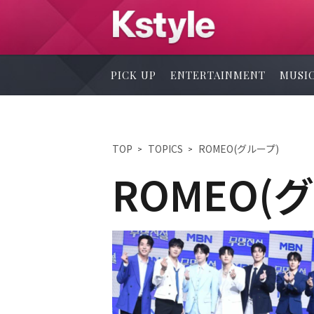
PICK UP
ENTERTAINMENT
MUSI
TOP
TOPICS
ROMEO(グループ)
ROMEO(